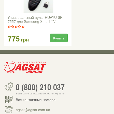
Универсальный пульт HUAYU SR-
7557 для Samsung Smart TV
775
Купить
грн
0 (800) 210 037
Бесплатно со всех номеров по Украине
Все контактные номера
agsat@agsat.com.ua