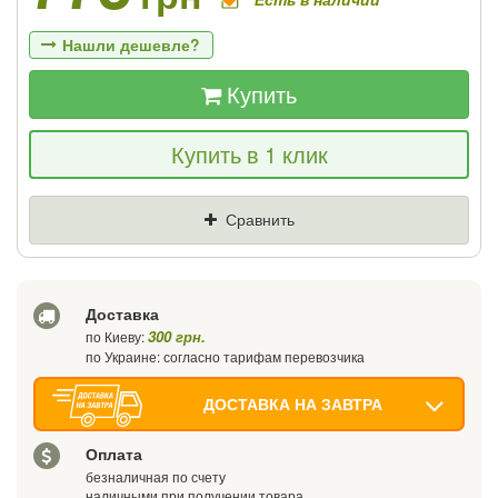
Нашли дешевле?
Купить
Если Вы найдете товар дешевле - мы
Купить в 1 клик
снизим цену и подарим % от разницы
Цена
Где нашли (Url ссылка)
Сравнить
Ваш телефон
Доставка
300 грн.
по Киеву:
по Украине: согласно тарифам перевозчика
ДОСТАВКА НА ЗАВТРА
Оплата
безналичная по счету
наличными при получении товара