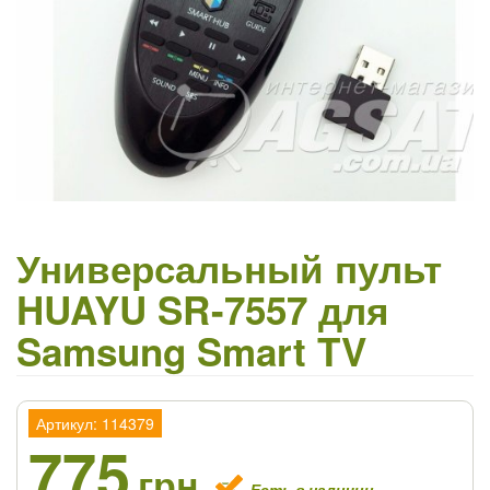
Универсальный пульт
HUAYU SR-7557 для
Samsung Smart TV
Артикул: 114379
775
грн
Есть в наличии