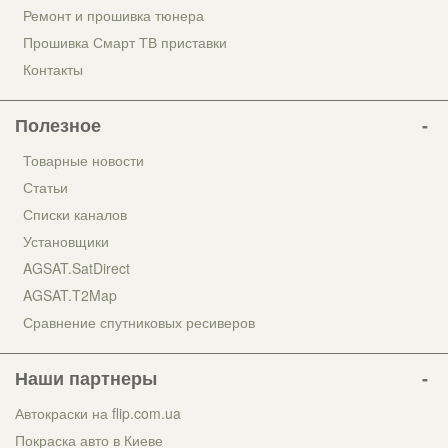
Ремонт и прошивка тюнера
Прошивка Смарт ТВ приставки
Контакты
Полезное
Товарные новости
Статьи
Списки каналов
Установщики
AGSAT.SatDirect
AGSAT.T2Map
Сравнение спутниковых ресиверов
Наши партнеры
Автокраски на flip.com.ua
Покраска авто в Киеве