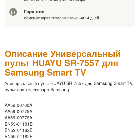
Гарантия
обмен/возврат товаров в течении 14 дней
Описание Универсальный
пульт HUAYU SR-7557 для
Samsung Smart TV
Универсальный пульт HUAYU SR-7557 для Samsung Smart TV
,
пульт для телевизора
Samsung:
AA59-00760A
AA59-00775A
AA59-00776A
BN59-01181B
BN59-01182B
BN59-01182F