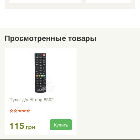
Просмотренные товары
Пульт д/у Strong 8502
115
Купить
грн