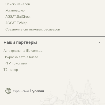
Списки каналов
Установщики
AGSAT.SatDirect
AGSAT.T2Map
Сравнение спутниковых ресиверов
Наши партнеры
Автокраски на flip.com.ua
Покраска авто в Киеве
IPTV приставки
Т2 тюнер
Українська
Русский