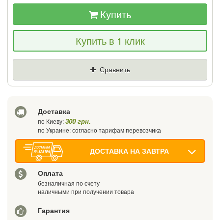
Купить
Если Вы найдете товар дешевле - мы
Купить в 1 клик
снизим цену и подарим % от разницы
Цена
Где нашли (Url ссылка)
Сравнить
Ваш телефон
Доставка
300 грн.
по Киеву:
по Украине: согласно тарифам перевозчика
ДОСТАВКА НА ЗАВТРА
Оплата
безналичная по счету
наличными при получении товара
Гарантия