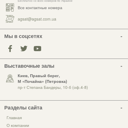
Бесплатно со всех номеров по Украине
Все контактные номера
agsat@agsat.com.ua
Мы в соцсетях
Выставочные залы
Киев, Правый берег,
М «Почайна» (Петровка)
пр-т Степана Бандеры, 10-б (оф.4-8)
Разделы сайта
Главная
О компании