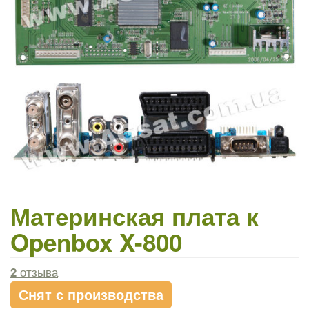
Материнская плата к
Openbox X-800
2
отзыва
Снят с производства