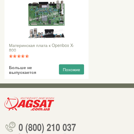
Материнская плата к Openbox X-
800
Больше не
Похожие
выпускается
0 (800) 210 037