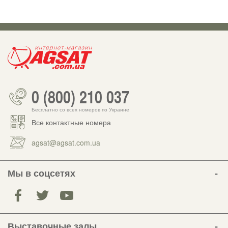
0 (800) 210 037
Бесплатно со всех номеров по Украине
Все контактные номера
agsat@agsat.com.ua
Мы в соцсетях
Выставочные залы