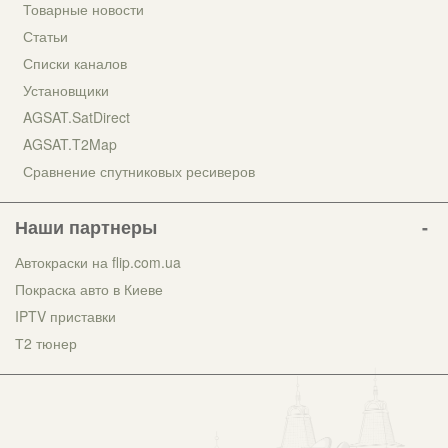
Товарные новости
Статьи
Списки каналов
Установщики
AGSAT.SatDirect
AGSAT.T2Map
Сравнение спутниковых ресиверов
Наши партнеры
Автокраски на flip.com.ua
Покраска авто в Киеве
IPTV приставки
Т2 тюнер