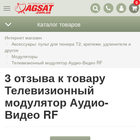
0
Наши
Меню
контакты
Каталог товаров
Интернет магазин
Аксессуары: пульт для тюнера Т2, крепежи, удлинители и
другое
Модуляторы
Телевизионный модулятор Аудио-Видео RF
3 отзыва к товару
Телевизионный
модулятор Аудио-
Видео RF