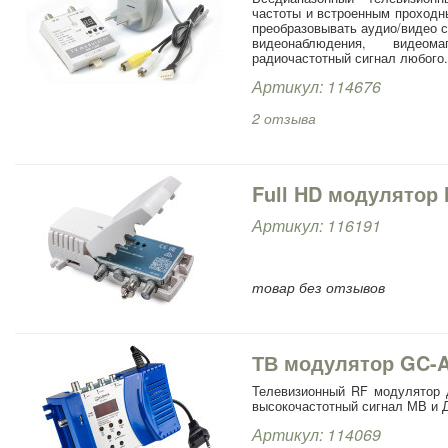
частоты и встроенным проходн
преобразовывать аудио/видео с
видеонаблюдения, видеом
радиочастотный сигнал любого.
Артикул: 114676
2 отзыва
Full HD модулятор
Артикул: 116191
товар без отзывов
ТВ модулятор GC-
Телевизионный RF модулятор д
высокочастотный сигнал МВ и 
Артикул: 114069