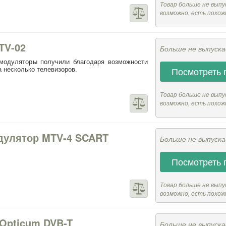
Товар больше не выпу
возможно, есть похож
TV-02
Больше не выпуск
модуляторы получили благодаря возможности
 несколько телевизоров.
Посмотреть 
Товар больше не выпу
возможно, есть похож
дулятор MTV-4 SCART
Больше не выпуск
Посмотреть 
Товар больше не выпу
возможно, есть похож
 Opticum DVB-T
Больше не выпуск