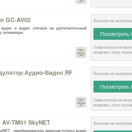
en GC-AV02
Больше не выпуск
аудио и видео сигнала на дополнительный
д телевизора.
Посмотреть 
Товар больше не выпу
возможно, есть похож
дулятор Аудио-Видео RF
Больше не выпуск
Посмотреть 
Товар больше не выпу
возможно, есть похож
r AV-TM01 SkyNET
Больше не выпуск
kyNET - преобразователь низкочастотного аудио