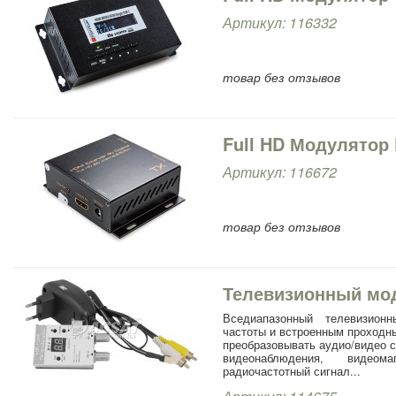
Артикул: 116332
товар без отзывов
Full HD Модулятор
Артикул: 116672
товар без отзывов
Телевизионный мо
Вседиапазонный телевизион
частоты и встроенным проходн
преобразовывать аудио/видео с
видеонаблюдения, видеом
радиочастотный сигнал...