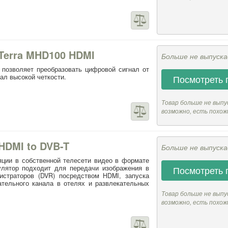
 Terra MHD100 HDMI
Больше не выпуск
позволяет преобразовать цифровой сигнал от
ал высокой четкости.
Посмотреть 
Товар больше не выпу
возможно, есть похож
HDMI to DVB-T
Больше не выпуск
яции в собственной телесети видео в формате
лятор подходит для передачи изображения в
Посмотреть 
истраторов (DVR) посредством HDMI, запуска
тельного канала в отелях и развлекательных
Товар больше не выпу
возможно, есть похож