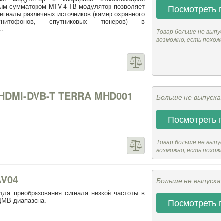
ым сумматором MTV-4 ТВ-модулятор позволяет
Посмотреть 
игналы различных источников (камер охранного
агнитофонов, спутниковых тюнеров) в
..
Товар больше не выпу
возможно, есть похож
 HDMI-DVB-T TERRA MHD001
Больше не выпуск
Посмотреть 
Товар больше не выпу
возможно, есть похож
AV04
Больше не выпуск
ля преобразования сигнала низкой частоты в
ДМВ диапазона.
Посмотреть 