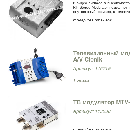
и видео сигнала в высокочасто
RF Stereo Modulator позволяет
спутниковый ресивер, к телевиз
товар без отзывов
Телевизионный мо
A/V Clonik
Артикул: 115719
1 отзыв
ТВ модулятор MTV
Артикул: 113238
товар без отзывов