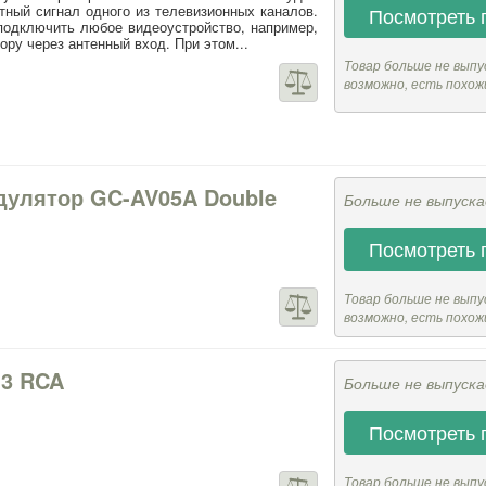
тный сигнал одного из телевизионных каналов.
Посмотреть 
 подключить любое видеоустройство, например,
ору через антенный вход. При этом...
Товар больше не выпу
возможно, есть похож
дулятор GC-AV05A Double
Больше не выпуск
Посмотреть 
Товар больше не выпу
возможно, есть похож
-3 RCA
Больше не выпуск
Посмотреть 
Товар больше не выпу