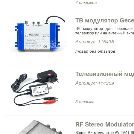
7 отзывов
ТВ модулятор Gec
ВЧ модулятор для передачи 
телевизор или на антенный вхо
Артикул: 115435
товар без отзывов
Телевизионный мо
Артикул: 114309
3 отзыва
RF Stereo Modulato
Stereo RF-модулятор AV-TM01 S