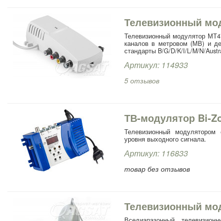
Телевизионный мод
Телевизионный модулятор МТ4
каналов в метровом (МВ) и д
стандарты B/G/D/K/I/L/M/N/Austr
Артикул: 114933
5 отзывов
ТВ-модулятор Bi-Z
Телевизионный модулятором 
уровня выходного сигнала.
Артикул: 116833
товар без отзывов
Телевизионный мо
Вседиапазонный телевизион