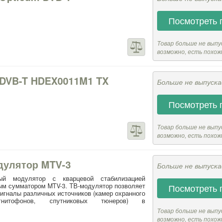
Посмотреть 
Товар больше не выпу
возможно, есть похож
 DVB-T HDEX0011M1 TX
Больше не выпуск
Посмотреть 
Товар больше не выпу
возможно, есть похож
дулятор MTV-3
Больше не выпуск
ный модулятор с кварцевой стабилизацией
ым сумматором MTV-3. ТВ-модулятор позволяет
Посмотреть 
игналы различных источников (камер охранного
агнитофонов, спутниковых тюнеров) в
Товар больше не выпу
возможно, есть похож