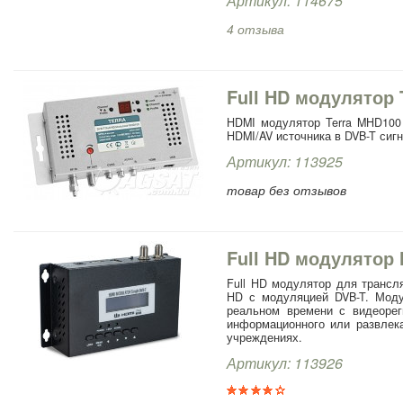
Артикул: 114675
4 отзыва
Full HD модулятор
HDMI модулятор Terra MHD100 
HDMI/AV источника в DVB-T сигн
Артикул: 113925
товар без отзывов
Full HD модулятор 
Full HD модулятор для трансл
HD с модуляцией DVB-T. Моду
реальном времени с видеорег
информационного или развлека
учреждениях.
Артикул: 113926