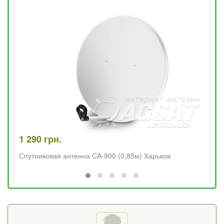
1 290 грн.
4 
Спутниковая антенна CA-900 (0,85м) Харьков
Op