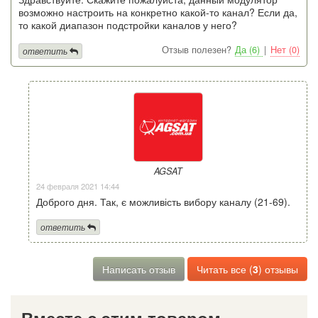
возможно настроить на конкретно какой-то канал? Если да,
то какой диапазон подстройки каналов у него?
Отзыв полезен?
Да (6)
|
Нет (0)
ответить
AGSAT
24 февраля 2021 14:44
Доброго дня. Так, є можливість вибору каналу (21-69).
ответить
Написать отзыв
Читать все (
3
) отзывы