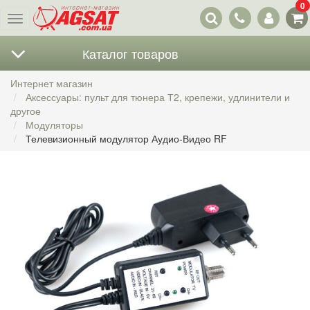
0
Наши
Меню
контакты
Каталог товаров
Интернет магазин
Аксессуары: пульт для тюнера Т2, крепежи, удлинители и
другое
Модуляторы
Телевизионный модулятор Аудио-Видео RF