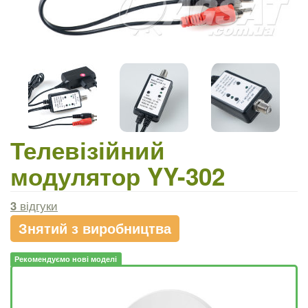
Телевізійний
модулятор YY-302
3
відгуки
Знятий з виробництва
Рекомендуємо нові моделі