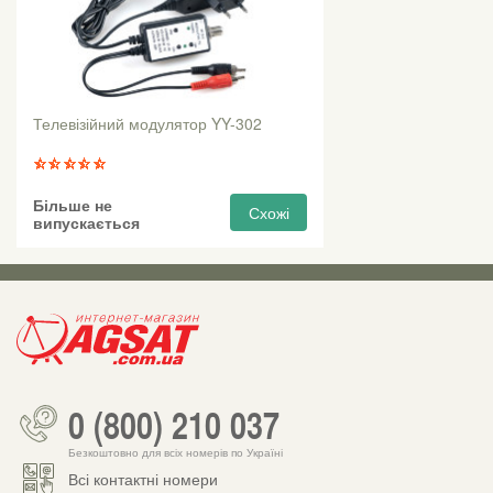
Телевізійний модулятор YY-302
Більше не
Схожі
випускається
0 (800) 210 037
Безкоштовно для всіх номерів по Україні
Всі контактні номери