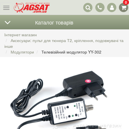
0
Наші
Меню
контакти
Каталог товарів
Інтернет магазин
Аксесуари: пульт для тюнера Т2, кріплення, подовжувачі та
інше
Модулятори
Телевізійний модулятор YY-302