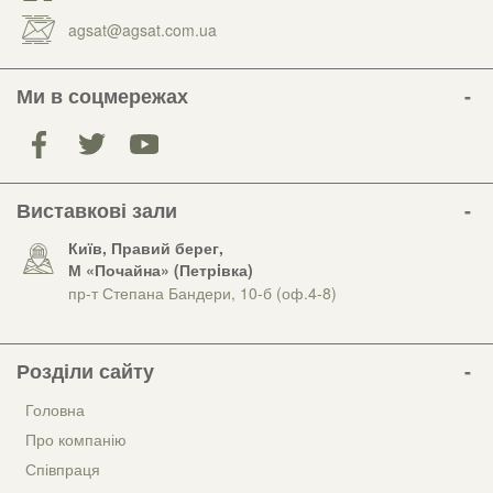
agsat@agsat.com.ua
Ми в соцмережах
Виставкові зали
Київ, Правий берег,
М «Почайна» (Петрiвка)
пр-т Степана Бандери, 10-б (оф.4-8)
Розділи сайту
Головна
Про компанію
Співпраця