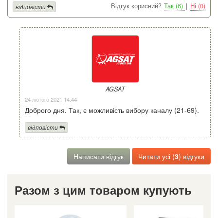
Відгук корисний?
Так (6)
|
Ні (0)
відповісти
AGSAT
24 лютого 2021 14:44
Доброго дня. Так, є можливість вибору каналу (21-69).
відповісти
Написати відгук
Читати усі (
3
) відгуки
Разом з цим товаром купують