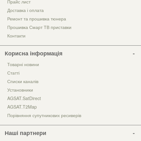
Прайс лист
Доставка і оплата
Ремонт та прошивка тюнера
Прошивка Смарт ТВ приставки
Контакти
Корисна інформація
Товарні новини
Статті
Списки каналів
Установники
AGSAT.SatDirect
AGSAT.T2Map
Порівняння супутникових ресиверів
Наші партнери