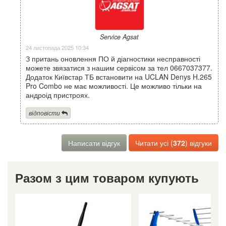
Service Agsat
24 листопада 2025 10:34
З притань оновлення ПО й діагностики несправності
можете звязатися з нашим сервісом за тел 0667037377.
Додаток Київстар ТБ встановити на UCLAN Denys H.265
Pro Combo не має можливості. Це можливо тільки на
андроід пристроях.
відповісти
Написати відгук
Читати усі (
372
) відгуки
Разом з цим товаром купують