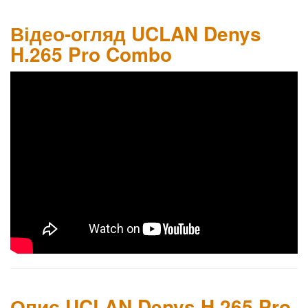
Відео-огляд UCLAN Denys
H.265 Pro Combo
Опис UCLAN Denys H.265 Pro