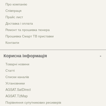
Про компанію
Співпраця
Прайс лист
Доставка і оплата
Ремонт та прошивка тюнера
Прошивка Смарт ТВ приставки
Контакти
Корисна інформація
Товарні новини
Статті
Списки каналів
Установники
AGSAT.SatDirect
AGSAT.T2Map
Порівняння супутникових ресиверів