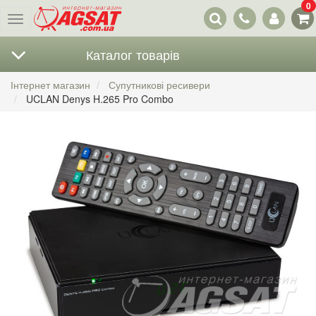
0
Наші
Меню
контакти
Каталог товарів
Інтернет магазин
Супутникові ресивери
UCLAN Denys H.265 Pro Combo