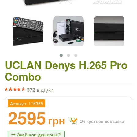
UCLAN Denys H.265 Pro
Combo
372
відгуки
Артикул: 116365
2595
грн
Очікується поставка
Знайшли дешевше?