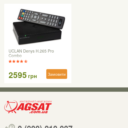
UCLAN Denys H.265 Pro
Combo
2595
Замовити
грн