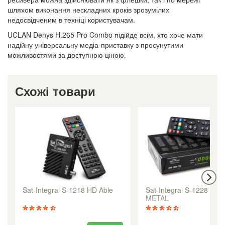
шляхом виконання нескладних кроків зрозумілих
недосвідченим в техніці користувачам.
UCLAN Denys H.265 Pro Combo підійде всім, хто хоче мати
надійну універсальну медіа-приставку з просунутими
можливостями за доступною ціною.
Схожі товари
Sat-Integral S-1218 HD Able
Sat-Integral S-1228 HD
METAL