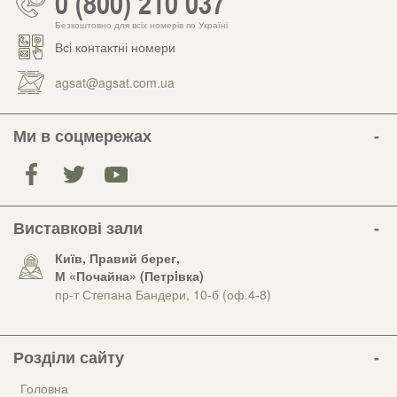
0 (800) 210 037
Безкоштовно для всіх номерів по Україні
Всі контактні номери
agsat@agsat.com.ua
Ми в соцмережах
Виставкові зали
Київ, Правий берег,
М «Почайна» (Петрiвка)
пр-т Степана Бандери, 10-б (оф.4-8)
Розділи сайту
Головна