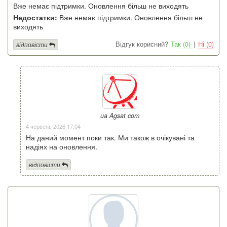
Вже немає підтримки. Оновлення більш не виходять
Недостатки:
Вже немає підтримки. Оновлення більш не
виходять
Відгук корисний?
Так (0)
|
Ні (0)
відповісти
ua Agsat com
4 червень 2026 17:04
На даний момент поки так. Ми також в очікувані та
надіях на оновлення.
відповісти