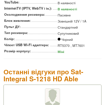
YouTube:
В наявності
InternetTV (IPTV, WebTV і ін.):
В наявності
Охолодження ресивера:
Пасивне
Блок живлення:
Зовнішній 12V / 1A
Пульт ДУ:
Стандартний
Тип ресивера:
Супутниковий
Колір:
Чорний
Чіпсет USB Wi-Fi адаптера:
RT5370 , MT7601
Розмір корпусу:
Міні
Останні відгуки про Sat-
Integral S-1218 HD Able