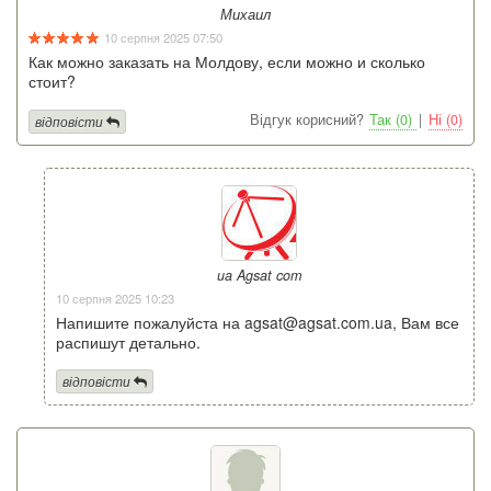
Михаил
10 серпня 2025 07:50
Как можно заказать на Молдову, если можно и сколько
стоит?
Відгук корисний?
Так (0)
|
Ні (0)
відповісти
ua Agsat com
10 серпня 2025 10:23
Напишите пожалуйста на agsat@agsat.com.ua, Вам все
распишут детально.
відповісти