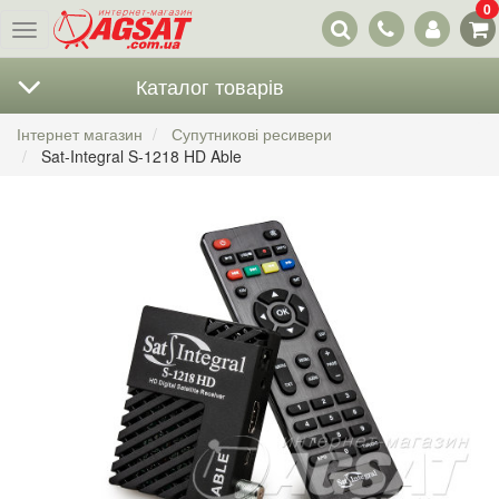
0
Наші
Меню
контакти
Каталог товарів
Інтернет магазин
Супутникові ресивери
Sat-Integral S-1218 HD Able