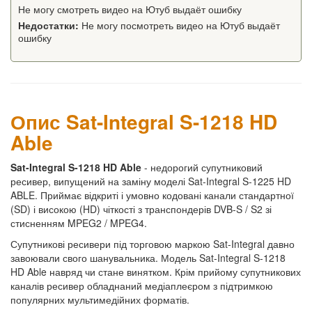
Не могу смотреть видео на Ютуб выдаёт ошибку
Недостатки:
Не могу посмотреть видео на Ютуб выдаёт
ошибку
Опис Sat-Integral S-1218 HD
Able
Sat-Integral S-1218 HD Able
- недорогий супутниковий
ресивер, випущений на заміну моделі Sat-Integral S-1225 HD
ABLE. Приймає відкриті і умовно кодовані канали стандартної
(SD) і високою (HD) чіткості з транспондерів DVB-S / S2 зі
стисненням MPEG2 / MPEG4.
Супутникові ресивери під торговою маркою Sat-Integral давно
завоювали свого шанувальника. Модель Sat-Integral S-1218
HD Able навряд чи стане винятком. Крім прийому супутникових
каналів ресивер обладнаний медіаплеєром з підтримкою
популярних мультимедійних форматів.