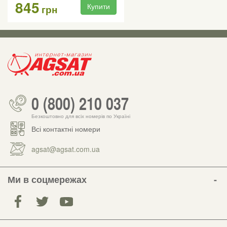
845
Купити
грн
0 (800) 210 037
Безкоштовно для всіх номерів по Україні
Всі контактні номери
agsat@agsat.com.ua
Ми в соцмережах