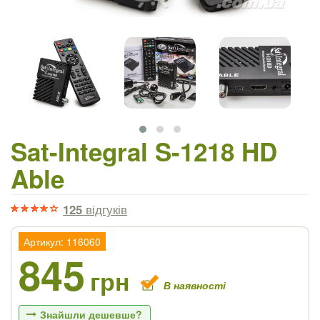
Sat-Integral S-1218 HD
Able
125
відгуків
Артикул: 116060
845
грн
В наявності
Знайшли дешевше?