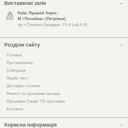
Виставкові зали
Київ, Правий берег,
М «Почайна» (Петрiвка)
пр-т Степана Бандери, 10-б (оф.4-8)
Розділи сайту
Головна
Про компанію
Співпраця
Прайс лист
Доставка і оплата
Ремонт та прошивка тюнера
Прошивка Смарт ТВ приставки
Контакти
Корисна інформація