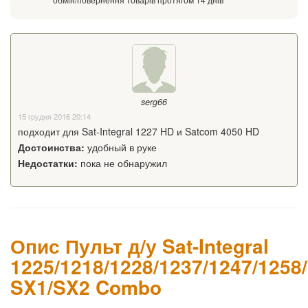
serg66
15 грудня 2016 20:14
подходит для Sat-Integral 1227 HD и Satcom 4050 HD
Достоинства:
удобный в руке
Недостатки:
пока не обнаружил
Опис Пульт д/у Sat-Integral
1225/1218/1228/1237/1247/1258
SX1/SX2 Combo