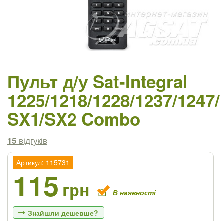
Пульт д/у Sat-Integral
1225/1218/1228/1237/1247
SX1/SX2 Combo
15
відгуків
Артикул: 115731
115
грн
В наявності
Знайшли дешевше?