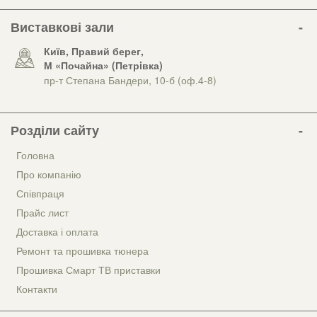
Виставкові зали
Київ, Правий берег,
М «Почайна» (Петрiвка)
пр-т Степана Бандери, 10-б (оф.4-8)
Розділи сайту
Головна
Про компанію
Співпраця
Прайс лист
Доставка і оплата
Ремонт та прошивка тюнера
Прошивка Смарт ТВ приставки
Контакти