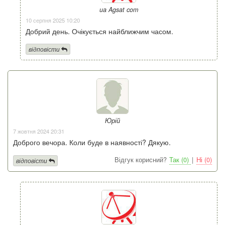
ua Agsat com
10 серпня 2025 10:20
Добрий день. Очікується найближчим часом.
відповісти
Юрій
7 жовтня 2024 20:31
Доброго вечора. Коли буде в наявності? Дякую.
Відгук корисний?
Так (0)
|
Ні (0)
відповісти