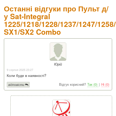
Останні відгуки про Пульт д/
у Sat-Integral
1225/1218/1228/1237/1247/1258
SX1/SX2 Combo
Юрій
9 серпня 2025 23:27
Коли буде в наявності?
Відгук корисний?
Так (0)
|
Ні (0)
відповісти