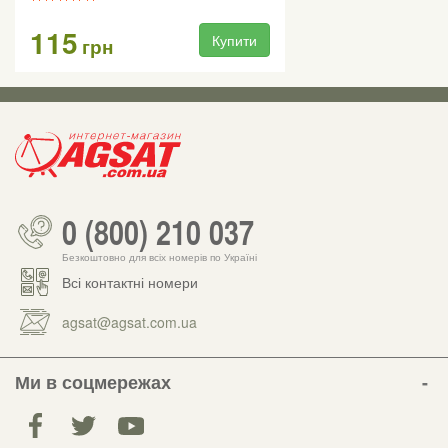
115
Купити
грн
0 (800) 210 037
Безкоштовно для всіх номерів по Україні
Всі контактні номери
agsat@agsat.com.ua
Ми в соцмережах