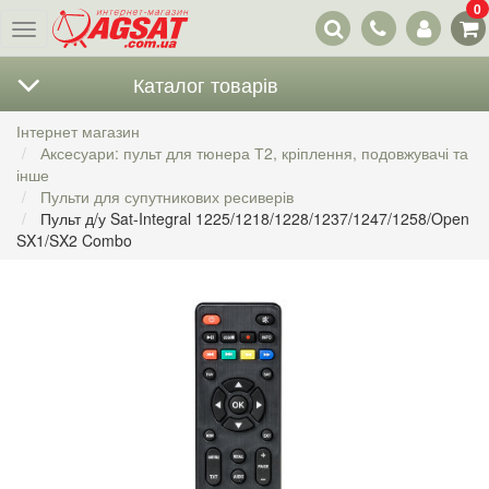
0
Наші
Меню
контакти
Каталог товарів
Інтернет магазин
Аксесуари: пульт для тюнера Т2, кріплення, подовжувачі та
інше
Пульти для супутникових ресиверів
Пульт д/у Sat-Integral 1225/1218/1228/1237/1247/1258/Open
SX1/SX2 Combo