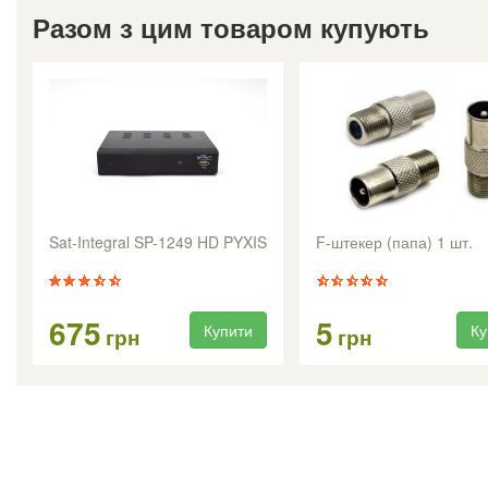
Разом з цим товаром купують
Sat-Integral SP-1249 HD PYXIS
F-штекер (папа) 1 шт.
675
5
Купити
Ку
грн
грн