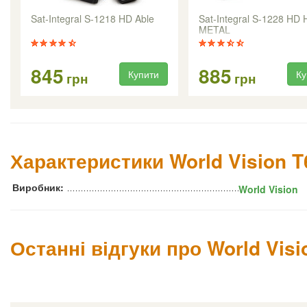
Sat-Integral S-1218 HD Able
Sat-Integral S-1228 HD
METAL
845
885
Купити
Ку
грн
грн
Характеристики World Vision 
Виробник:
World Vision
Останні відгуки про World Vis