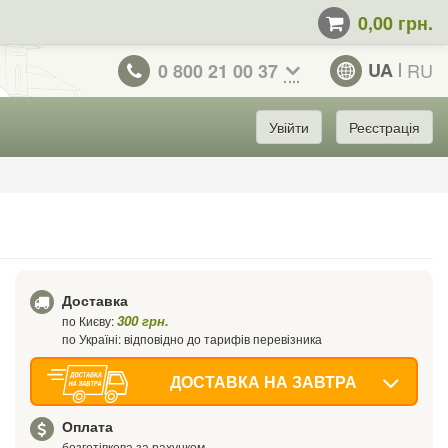
0,00 грн.
UA
RU
0 800 21 00 37
Увійти
Реєстрація
Доставка
300 грн.
по Києву:
по Україні: відповідно до тарифів перевізника
ДОСТАВКА НА ЗАВТРА
Оплата
безготівкова за рахунком