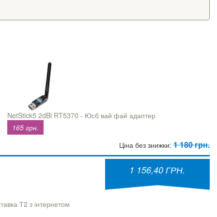
NetStick5 2dBi RT5370 - Юсб вай фай адаптер
165 грн.
1 180 грн.
Ціна без знижки:
1 156,40 ГРН.
тавка Т2 з інтернетом