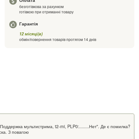
Оплата
безготівкова за рахунком
готівкою при отриманні товару
Гарантія
12 місяці(в)
обмін/повернення товарів протягом 14 днів
Поддержка мультистрима, t2-mi, PLP0:........Нет". Де є помилка?
ска. З повагою