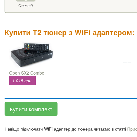
Олексій
Купити Т2 тюнер з WiFi адаптером:
Open SX2 Combo
1 015 грн.
Купити комплект
Навіщо підключати WiFi адаптер до тюнера читаємо в статті
Прис