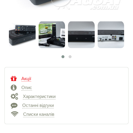
Акції
Опис
Характеристики
Останні відгуки
Списки каналів