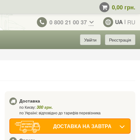
0,00 грн.
UA
RU
0 800 21 00 37
Увійти
Реєстрація
Доставка
300 грн.
по Києву:
по Україні: відповідно до тарифів перевізника
ДОСТАВКА НА ЗАВТРА