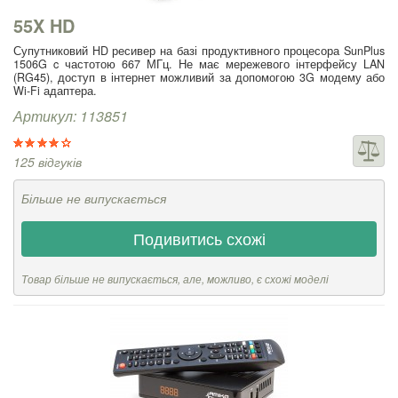
55X HD
Супутниковий HD ресивер на базі продуктивного процесора SunPlus
1506G c частотою 667 МГц. Не має мережевого інтерфейсу LAN
(RG45), доступ в інтернет можливий за допомогою 3G модему або
Wi-Fi адаптера.
Артикул: 113851
125 відгуків
Більше не випускається
Подивитись схожі
Товар більше не випускається, але, можливо, є схожі моделі