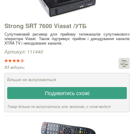
Strong SRT 7600 Viasat /УТБ
Супутниковий ресивер для прийому телеканалів супутникового
оператора Viasat. Також підтримує прийом і декодування каналів
XTRA TV і некодованих каналів.
Артикул: 111440
83 відгуки
Більше не випускається
Подивитись схожі
Товар більше не випускається, але, можливо, є схожі моделі