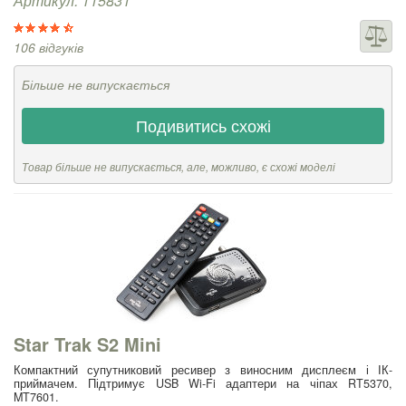
Артикул: 115831
106 відгуків
Більше не випускається
Подивитись схожі
Товар більше не випускається, але, можливо, є схожі моделі
Star Trak S2 Mini
Компактний супутниковий ресивер з виносним дисплеєм і ІК-
приймачем. Підтримує USB Wi-Fi адаптери на чіпах RT5370,
MT7601.