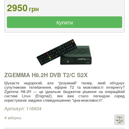
2950
грн
Купити
ZGEMMA H8.2H DVB T2/C S2X
Шукаєте недорогий, але "розумний" тюнер, який об'єднує
супутникове телебачення, ефірне Т2 та можливості інтернету?
Zgemma H8.2H — це ідеальне бюджетне рішення на операційній
системі Linux (Enigma2), яке вже стало легендою серед
користувачів завдяки співвідношенню "ціна-можливості".
Артикул: 116604
4 відгуки