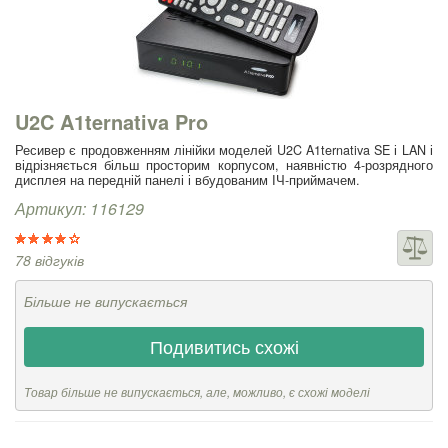
U2C A1ternativa Pro
Ресивер є продовженням лінійки моделей U2C A1ternativa SE і LAN і
відрізняється більш просторим корпусом, наявністю 4-розрядного
дисплея на передній панелі і вбудованим ІЧ-приймачем.
Артикул: 116129
78 відгуків
Більше не випускається
Подивитись схожі
Товар більше не випускається, але, можливо, є схожі моделі