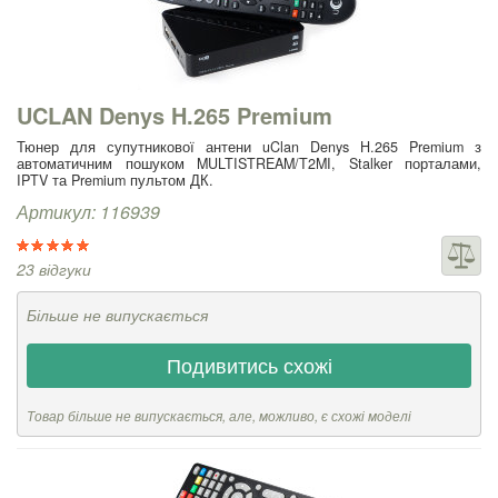
UCLAN Denys H.265 Premium
Тюнер для супутникової антени uClan Denys H.265 Premium з
автоматичним пошуком MULTISTREAM/T2MI, Stalker порталами,
IPTV та Premium пультом ДК.
Артикул: 116939
23 відгуки
Більше не випускається
Подивитись схожі
Товар більше не випускається, але, можливо, є схожі моделі