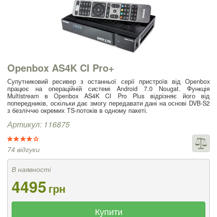
Openbox AS4K CI Pro+
Супутниковий ресивер з останньої серії пристроїв від Openbox
працює на операційній системі Android 7.0 Nougat. Функція
Multistream в Openbox AS4K CI Pro Plus відрізняє його від
попередників, оскільки дає змогу передавати дані на основі DVB-S2
з безліччю окремих TS-потоків в одному пакеті.
Артикул: 116875
74 відгуки
В наявності
4495
грн
Купити