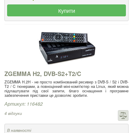
Купити
ZGEMMA H2, DVB-S2+T2/C
ZGEMMA H.2H - не просто комбінований ресивер з DVB-S / S2 і DVB-
T2 / C тюнерами, а повноцінний міні-комп'ютер на Linux, який можна
підлаштувати під свої запити, благо оснащення і програмне
забезпечення приставки це дозволяє зробити.
Артикул: 116482
4 відгуки
В наявності