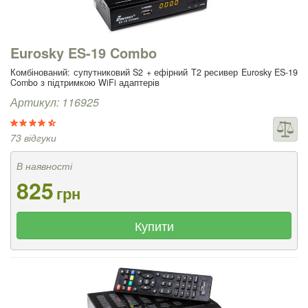
Eurosky ES-19 Combo
Комбінований: супутниковий S2 + ефірний T2 ресивер Eurosky ES-19
Combo з підтримкою WiFi адаптерів
Артикул: 116925
73 відгуки
В наявності
825
грн
Купити