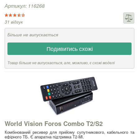
Артикул: 116268
31 відгук
Більше не випускається
Подивитись схожі
Товар більше не випускається, але, можливо, є схожі моделі
World Vision Foros Combo T2/S2
Комбінований ресивер для прийому супутникового, кабельного та
ефірного ТБ. Є апаратна підтримка T2-MI.