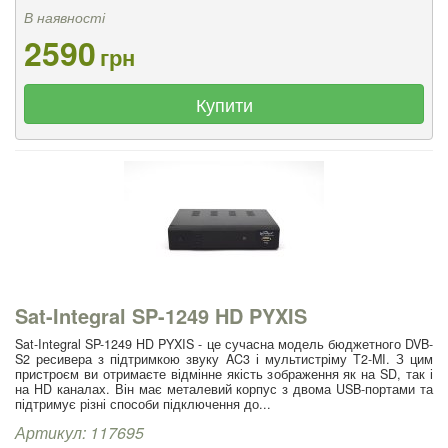
В наявності
2590
грн
Купити
Sat-Integral SP-1249 HD PYXIS
Sat-Integral SP-1249 HD PYXIS - це сучасна модель бюджетного DVB-
S2 ресивера з підтримкою звуку AC3 і мультистріму T2-MI. З цим
пристроєм ви отримаєте відмінне якість зображення як на SD, так і
на HD каналах. Він має металевий корпус з двома USB-портами та
підтримує різні способи підключення до...
Артикул: 117695