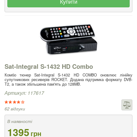
Купити
Sat-Integral S-1432 HD Combo
Комбо тюнер Sat-Integral S-1432 HD COMBO оновлює лінійку
супутникових ресиверів ROCKET. Додана підтримка формату DVB-
T2, а також збільшена пам'ять до 128MB.
Артикул: 117617
62 відгуки
В наявності
1395
грн