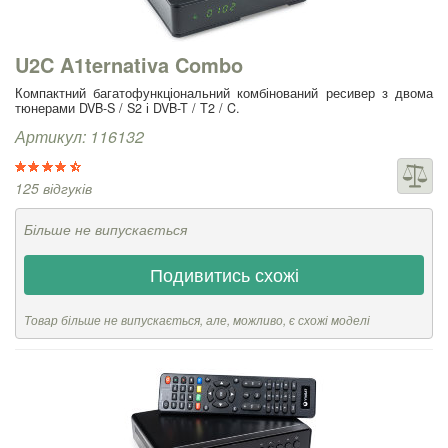
U2C A1ternativa Combo
Компактний багатофункціональний комбінований ресивер з двома
тюнерами DVB-S / S2 і DVB-T / T2 / C.
Артикул: 116132
125 відгуків
Більше не випускається
Подивитись схожі
Товар більше не випускається, але, можливо, є схожі моделі