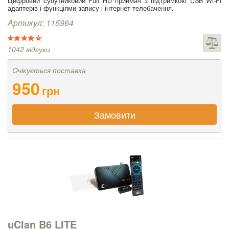
Цифровий супутниковий Full HD приймач з підтримкою USB Wi-Fi
адаптерів і функціями запису і інтернет-телебачення.
Артикул: 115964
1042 відгуки
Очікується поставка
950
грн
Замовити
uClan B6 LITE