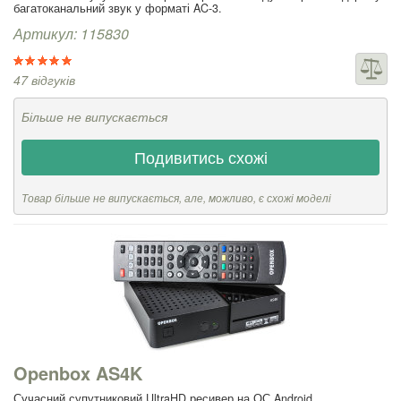
багатоканальний звук у форматі AC-3.
Артикул: 115830
47 відгуків
Більше не випускається
Подивитись схожі
Товар більше не випускається, але, можливо, є схожі моделі
Openbox AS4K
Сучасний супутниковий UltraHD ресивер на ОС Android.