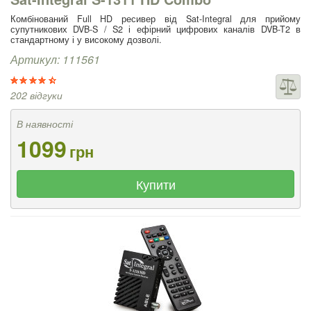
Комбінований Full HD ресивер від Sat-Integral для прийому
супутникових DVB-S / S2 і ефірний цифрових каналів DVB-T2 в
стандартному і у високому дозволі.
Артикул: 111561
202 відгуки
В наявності
1099
грн
Купити