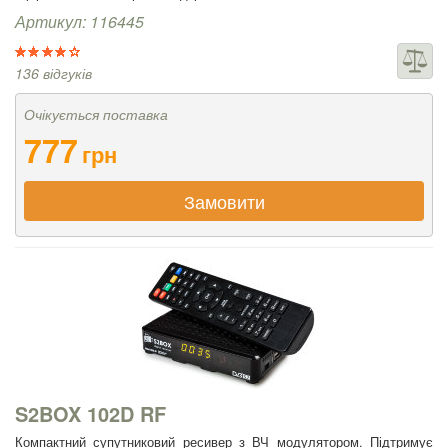
Артикул: 116445
136 відгуків
Очікується поставка
777
грн
Замовити
S2BOX 102D RF
Компактний супутниковий ресивер з ВЧ модулятором. Підтримує