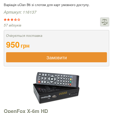
Варіація uClan B6 зі слотом для карт умовного доступу.
Артикул: 116137
57 відгуків
Очікується поставка
950
грн
Замовити
OpenFox X-6m HD