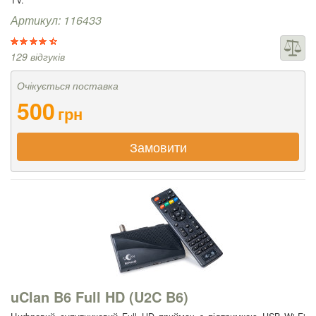
TV.
Артикул: 116433
129 відгуків
Очікується поставка
500
грн
Замовити
uClan B6 Full HD (U2C B6)