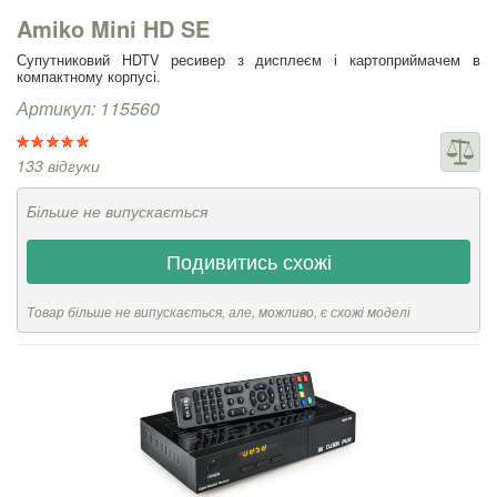
Amiko Mini HD SE
Супутниковий HDTV ресивер з дисплеєм і картоприймачем в
компактному корпусі.
Артикул: 115560
133 відгуки
Більше не випускається
Подивитись схожі
Товар більше не випускається, але, можливо, є схожі моделі