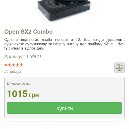
Open SX2 Combo
Один з недорогих комбо тюнерів з Т2. Два входи дозволять
підключати супутникову та ефірну антену для прийому dvb-s2 і dvb-
t2 сигналів відповідно.
Артикул: 116871
51 відгук
В наявності
1015
грн
Купити