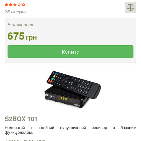
26 відгуків
В наявності
675
грн
Купити
S2BOX 101
Недорогий і надійний супутниковий ресивер з базовим
функціоналом.