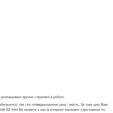
 розташовані зручно і приємні в роботі.
ельності, так і по співвідношенню ціна / якість. За таку ціну Вам
rak S2 mini Ви можете у нас в інтернет-магазині з доставкою по