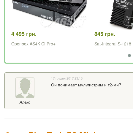
4 495 грн.
845 грн.
Openbox AS4K CI Pro+
Sat-Integral S-1218
17 грудня 2017 23:15
Он понимает мультистрим и т2-ми?
Алекс