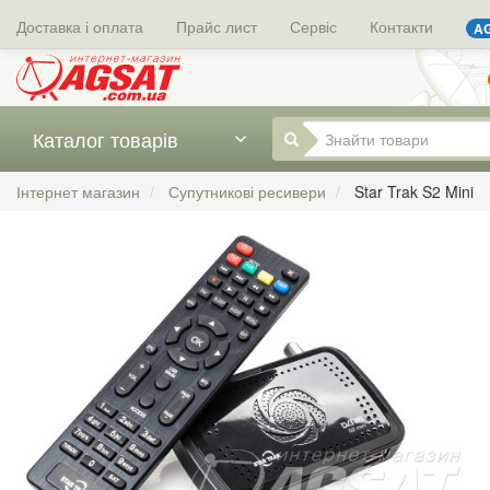
Доставка і оплата
Прайс лист
Сервіс
Контакти
AG
Каталог товарів
Інтернет магазин
Супутникові ресивери
Star Trak S2 Mini