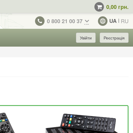
0,00 грн.
UA
RU
0 800 21 00 37
Увійти
Реєстрація