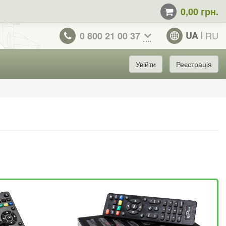
0,00 грн.
UA
RU
0 800 21 00 37
Увійти
Реєстрація