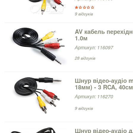
9 відгуків
AV кабель перехідни
1.0м
Артикул: 116097
28 відгуків
Шнур відео-аудіо m
18мм) - 3 RCA, 40см
Артикул: 116270
9 відгуків
Шнур відео-аудіо д