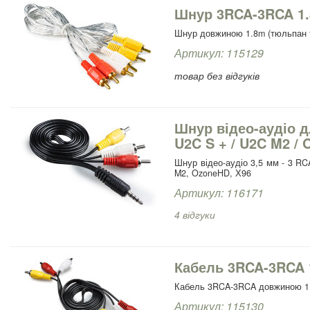
Шнур 3RCA-3RCA 1
Шнур довжиною 1.8m (тюльпан 
Артикул: 115129
товар без відгуків
Шнур відео-аудіо д
U2C S + / U2C M2 / 
Шнур відео-аудіо 3,5 мм - 3 RC
M2, OzoneHD, Х96
Артикул: 116171
4 відгуки
Кабель 3RCA-3RCA 
Кабель 3RCA-3RCA довжиною 1,
Артикул: 115130