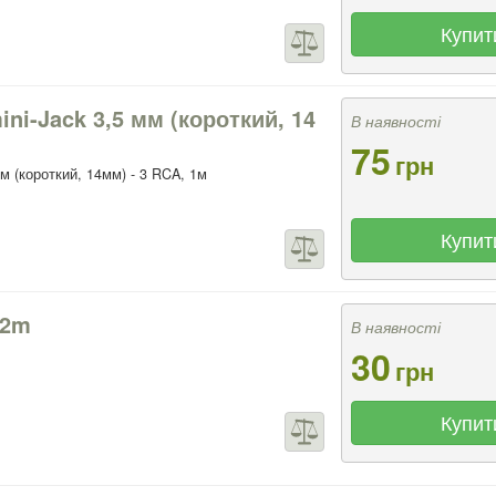
Купит
ni-Jack 3,5 мм (короткий, 14
В наявності
75
грн
мм (короткий, 14мм) - 3 RCA, 1м
Купит
.2m
В наявності
30
грн
Купит