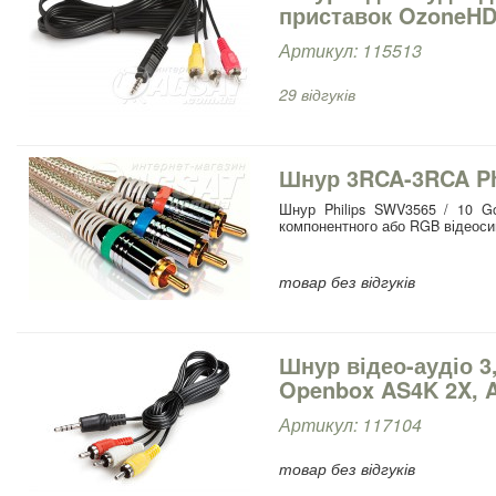
приставок OzoneHD
Артикул: 115513
29 відгуків
Шнур 3RCA-3RCA Phi
Шнур Philips SWV3565 / 10 G
компонентного або RGB відеоси
товар без відгуків
Шнур відео-аудіо 3
Openbox AS4K 2X, A
Артикул: 117104
товар без відгуків