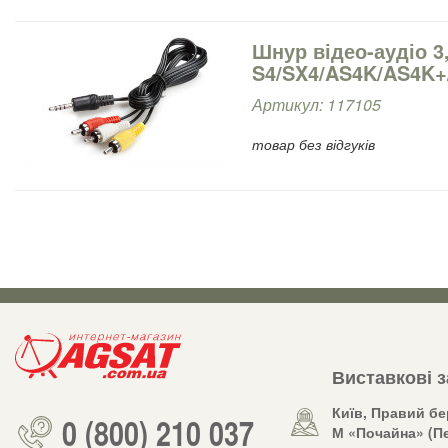
Шнур відео-аудіо 3
S4/SX4/AS4K/AS4K+
Артикул: 117105
товар без відгуків
Виставкові 
Київ, Правий бе
0 (800) 210 037
М «Почайна» (Пе