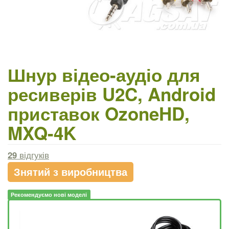
Шнур відео-аудіо для
ресиверів U2C, Android
приставок OzoneHD,
MXQ-4K
29
відгуків
Знятий з виробництва
Рекомендуємо нові моделі