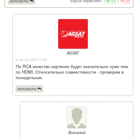
Відгук корисний?
Так (0)
|
Ні (0)
відповісти
AGSAT
5 лютого 2017 11:40
По RCA качество картинки будет значительно хуже чем
по HDMI. Относительно совместимости - проверим в
понедельник.
відповісти
Виталий