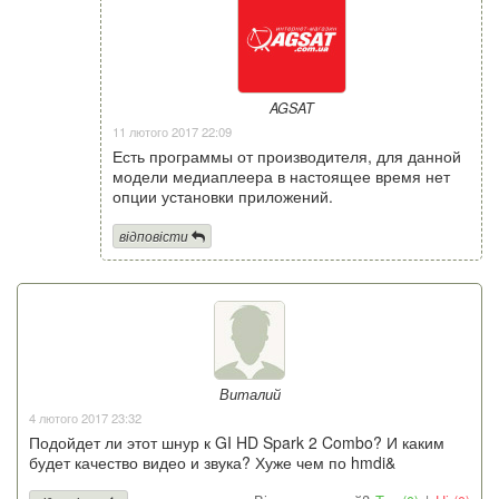
AGSAT
11 лютого 2017 22:09
Есть программы от производителя, для данной
модели медиаплеера в настоящее время нет
опции установки приложений.
відповісти
Виталий
4 лютого 2017 23:32
Подойдет ли этот шнур к GI HD Spark 2 Combo? И каким
будет качество видео и звука? Хуже чем по hmdi&