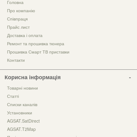
Головна
Про компанію
Співпраця
Прайс лист
Доставка і оплата
Ремонт та прошивка тюнера
Прошивка Смарт ТВ приставки
Контакти
Корисна інформація
Товарні новини
Статті
Списки каналів
Установники
AGSAT.SatDirect
AGSAT.T2Map