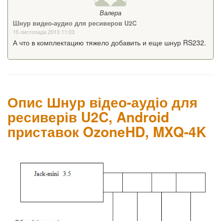
Валера
Шнур видео-аудио для ресиверов U2C
15 листопада 2013 11:03
А что в комплектацию тяжело добавить и еще шнур RS232.
Опис Шнур відео-аудіо для
ресиверів U2C, Android
приставок OzoneHD, MXQ-4K