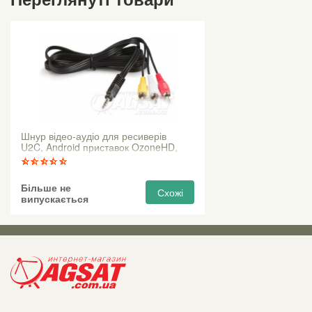
Шнур відео-аудіо для ресиверів
U2C, Android приставок OzoneHD,
MXQ-4K
Більше не
Схожі
випускається