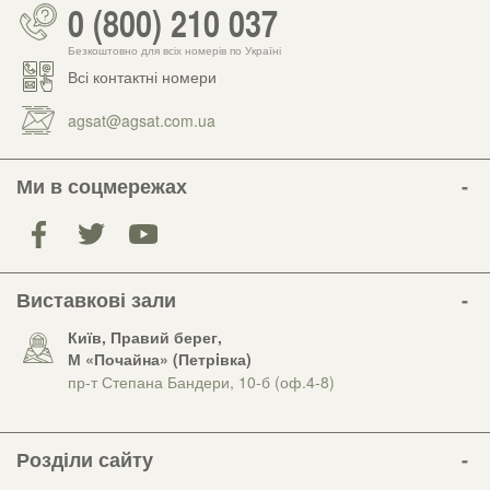
0 (800) 210 037
Безкоштовно для всіх номерів по Україні
Всі контактні номери
agsat@agsat.com.ua
Ми в соцмережах
Виставкові зали
Київ, Правий берег,
М «Почайна» (Петрiвка)
пр-т Степана Бандери, 10-б (оф.4-8)
Розділи сайту