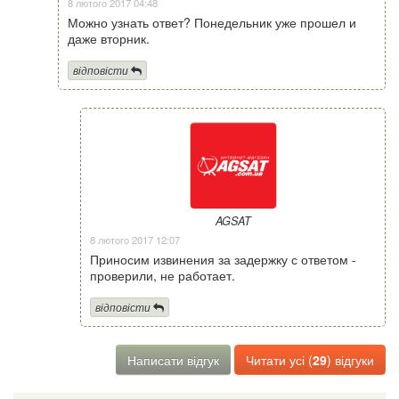
8 лютого 2017 04:48
Можно узнать ответ? Понедельник уже прошел и
даже вторник.
відповісти
AGSAT
8 лютого 2017 12:07
Приносим извинения за задержку с ответом -
проверили, не работает.
відповісти
Написати відгук
Читати усі (
29
) відгуки