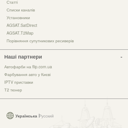
Статті
Списки каналів
Установники
AGSAT.SatDirect
AGSAT.T2Map
Порівняння супутникових ресиверів
Наші партнери
Автофарби на flip.com.ua
Фарбування авто у Києві
IPTV приставки
Т2 тюнер
Українська
Русский