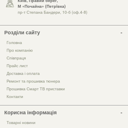
Київ, Правий берег,
М «Почайна» (Петрiвка)
пр-т Степана Бандери, 10-б (оф.4-8)
Розділи сайту
Головна
Про компанію
Співпраця
Прайс лист
Доставка і оплата
Ремонт та прошивка тюнера
Прошивка Смарт ТВ приставки
Контакти
Корисна інформація
Товарні новини