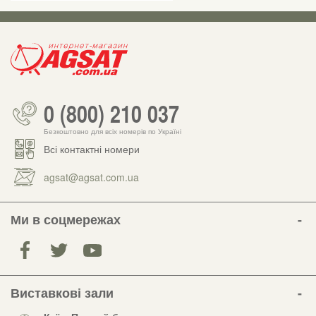
0 (800) 210 037
Безкоштовно для всіх номерів по Україні
Всі контактні номери
agsat@agsat.com.ua
Ми в соцмережах
Виставкові зали