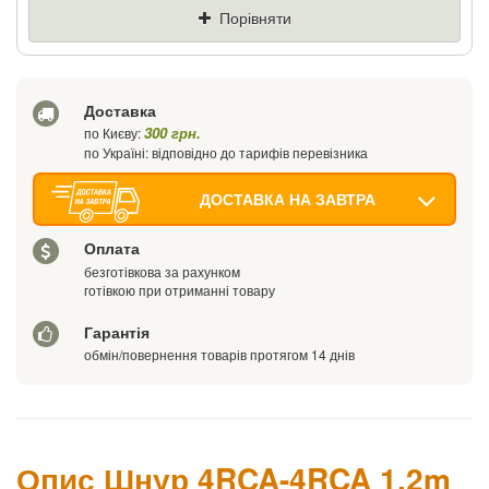
Ціна
Де знайшли (Url посилання)
Порівняти
Ваш телефон
Доставка
300 грн.
по Києву:
по Україні: відповідно до тарифів перевізника
ДОСТАВКА НА ЗАВТРА
Оплата
безготівкова за рахунком
готівкою при отриманні товару
Гарантія
обмін/повернення товарів протягом 14 днів
Опис Шнур 4RCA-4RCA 1.2m