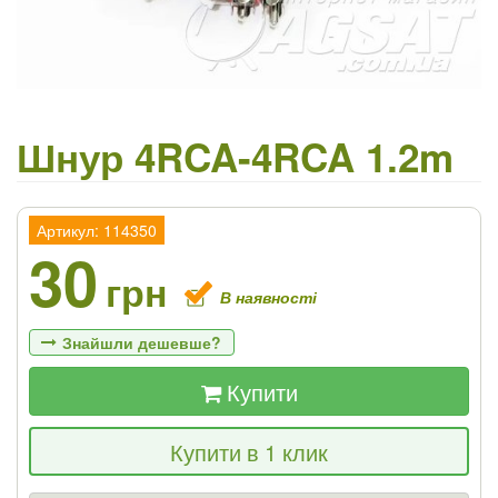
Шнур 4RCA-4RCA 1.2m
Артикул: 114350
30
грн
В наявності
Знайшли дешевше?
Купити
Якщо Ви знайдете товар дешевше - ми
Купити в 1 клик
знизимо ціну і подаруємо % від різниці