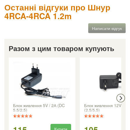
Останні відгуки про Шнур
4RCA-4RCA 1.2m
Написати відгук
Разом з цим товаром купують
Блок живлення 5V / 2А (DC
Блок живлення 12V/1,5
5.5/2.5)
(2,5/5,5)
115
105
Купити
Ку