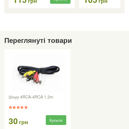
грн
грн
Переглянуті товари
Шнур 4RCA-4RCA 1.2m
30
Купити
грн