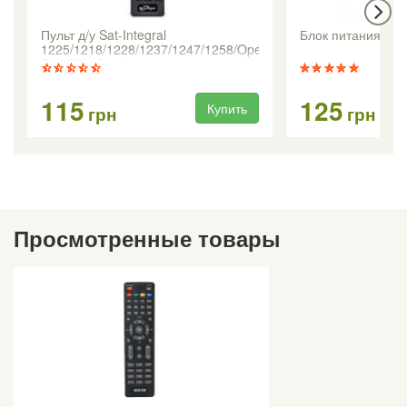
Пульт д/у Sat-Integral
Блок питания 12V
1225/1218/1228/1237/1247/1258/Open
SX1/SX2 Combo
115
125
Купить
грн
грн
Просмотренные товары