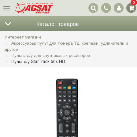
0
Наши
Меню
контакты
Каталог товаров
Интернет магазин
Аксессуары: пульт для тюнера Т2, крепежи, удлинители и
другое
Пульты д/у для спутниковых ресиверов
Пульт д/у StarTrack 50x HD