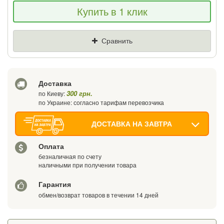
Если Вы найдете товар дешевле - мы
Купить в 1 клик
снизим цену и подарим % от разницы
Цена
Где нашли (Url ссылка)
Сравнить
Ваш телефон
Доставка
300 грн.
по Киеву:
по Украине: согласно тарифам перевозчика
ДОСТАВКА НА ЗАВТРА
Оплата
безналичная по счету
наличными при получении товара
Гарантия
обмен/возврат товаров в течении 14 дней