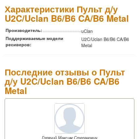
Характеристики Пульт д/у
U2C/Uclan B6/B6 CA/B6 Metal
Производитель:
uClan
Поддерживаемые модели
U2C/Uclan B6/B6 CA/B6
ресиверов:
Metal
Последние отзывы о Пульт
д/у U2C/Uclan B6/B6 CA/B6
Metal
Горячий Максим Степанович