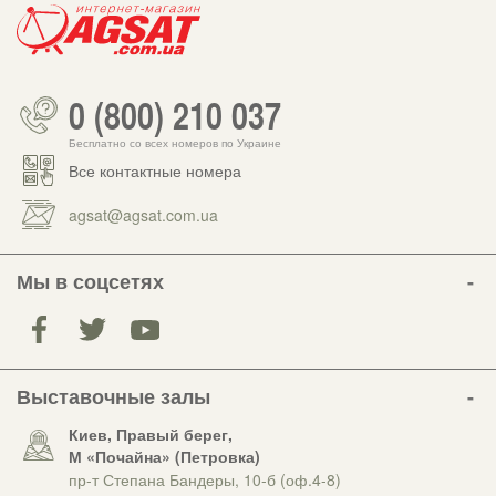
0 (800) 210 037
Бесплатно со всех номеров по Украине
Все контактные номера
agsat@agsat.com.ua
Мы в соцсетях
Выставочные залы
Киев, Правый берег,
М «Почайна» (Петровка)
пр-т Степана Бандеры, 10-б (оф.4-8)