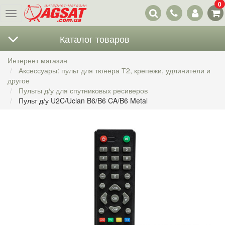
0
Наши
Меню
контакты
Каталог товаров
Интернет магазин
Аксессуары: пульт для тюнера Т2, крепежи, удлинители и
другое
Пульты д/у для спутниковых ресиверов
Пульт д/у U2C/Uclan B6/B6 CA/B6 Metal