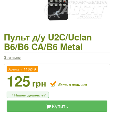
Пульт д/у U2C/Uclan
B6/B6 CA/B6 Metal
3
отзыва
Артикул: 116249
125
грн
Есть в наличии
Нашли дешевле?
Купить