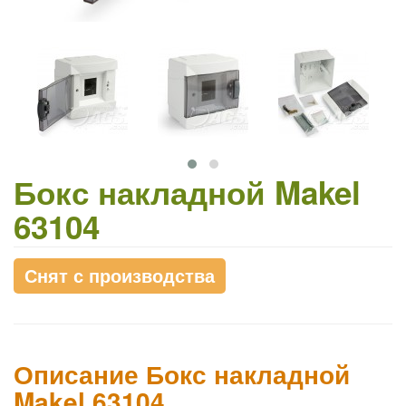
Бокс накладной Makel
63104
Снят с производства
Описание Бокс накладной
Makel 63104