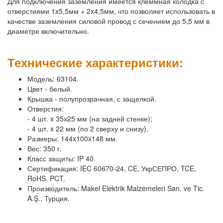
Для подключения заземления имеется клеммная колодка с
отверстиями 1x5,5мм + 2x4,5мм, что позволяет использовать в
качестве заземления силовой провод с сечением до 5,5 мм в
диаметре включительно.
Технические характеристики:
Модель: 63104.
Цвет - белый.
Крышка - полупрозрачная, с защелкой.
Отверстия:
- 4 шт. x 35х25 мм (на задней стенке);
- 4 шт. x 22 мм (по 2 сверху и снизу).
Размеры: 144x100x148 мм.
Вес: 350 г.
Класс защиты: IP 40.
Сертификация: IEC 60670-24, CE, УкрСЕПРО, TCE,
RoHS, PCT.
Производитель: Makel Elektrik Malzemeleri San. ve Tic.
A.Ş., Турция.