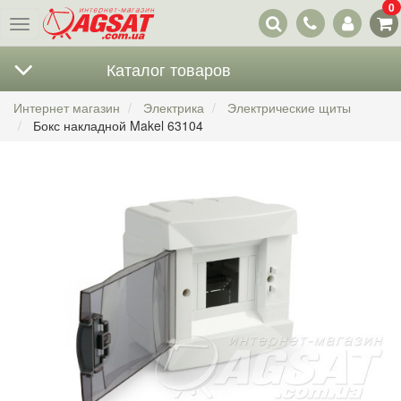
0
Наши
Меню
контакты
Каталог товаров
Интернет магазин
Электрика
Электрические щиты
Бокс накладной Makel 63104