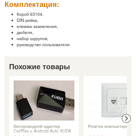
Комплектация:
Короб 63104,
DIN-рейка,
клемма заземления,
дюбеля,
набор шурупов,
руководство пользователя.
Похожие товары
Беспроводной адаптер
Розетка компьютерная 
CarPlay и Android Auto XUDA