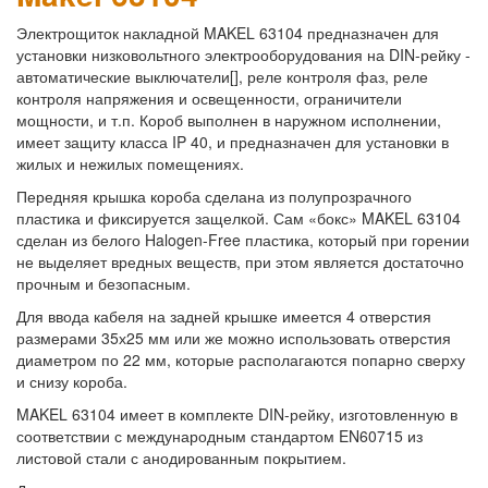
Электрощиток накладной MAKEL 63104 предназначен для
установки низковольтного электрооборудования на DIN-рейку -
автоматические выключатели[], реле контроля фаз, реле
контроля напряжения и освещенности, ограничители
мощности, и т.п. Короб выполнен в наружном исполнении,
имеет защиту класса IP 40, и предназначен для установки в
жилых и нежилых помещениях.
Передняя крышка короба сделана из полупрозрачного
пластика и фиксируется защелкой. Сам «бокс» MAKEL 63104
сделан из белого Halogen-Free пластика, который при горении
не выделяет вредных веществ, при этом является достаточно
прочным и безопасным.
Для ввода кабеля на задней крышке имеется 4 отверстия
размерами 35х25 мм или же можно использовать отверстия
диаметром по 22 мм, которые располагаются попарно сверху
и снизу короба.
MAKEL 63104 имеет в комплекте DIN-рейку, изготовленную в
соответствии с международным стандартом EN60715 из
листовой стали с анодированным покрытием.