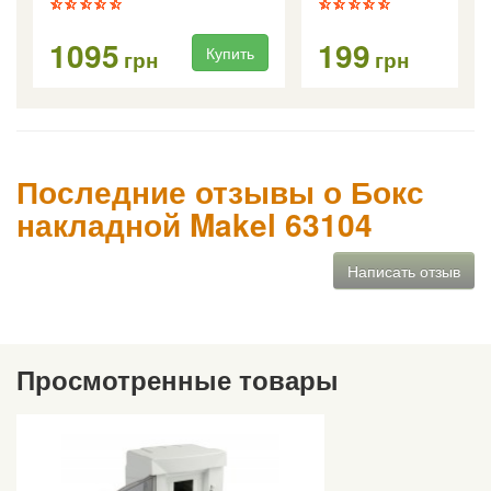
1095
199
Купить
Ку
грн
грн
Последние отзывы о Бокс
накладной Makel 63104
Написать отзыв
Просмотренные товары