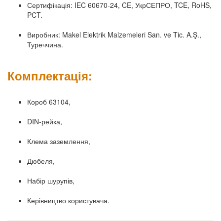
Сертифікація: IEC 60670-24, CE, УкрСЕПРО, TCE, RoHS,
PCT.
Виробник: Makel Elektrik Malzemeleri San. ve Tic. A.Ş.,
Туреччина.
Комплектація:
Короб 63104,
DIN-рейка,
Клема заземлення,
Дюбеля,
Набір шурупів,
Керівництво користувача.