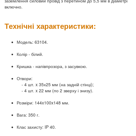
заземлення силовий провід з перетином до 5,5 мм в діаметрі
включно.
Технічні характеристики:
Модель: 63104.
Колір - білий.
Кришка - напівпрозора, з засувкою.
Отвори:
- 4 шт. x 35х25 мм (на задній стінці);
- 4 шт. x 22 мм (по 2 зверху і знизу).
Розміри: 144x100x148 мм.
Вага: 350 г.
Клас захисту: IP 40.