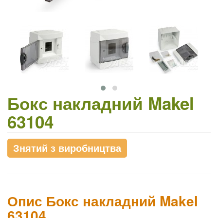
Бокс накладний Makel
63104
Знятий з виробництва
Опис Бокс накладний Makel
63104