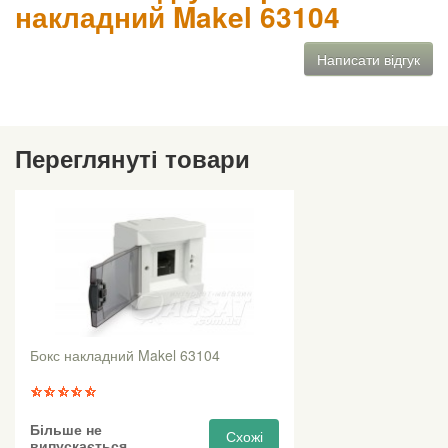
накладний Makel 63104
Написати відгук
Переглянуті товари
Бокс накладний Makel 63104
Більше не
Схожі
випускається