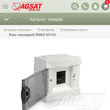
0
Наші
Меню
контакти
Каталог товарів
Інтернет магазин
Електрика
Електричні щити
Бокс накладний Makel 63104