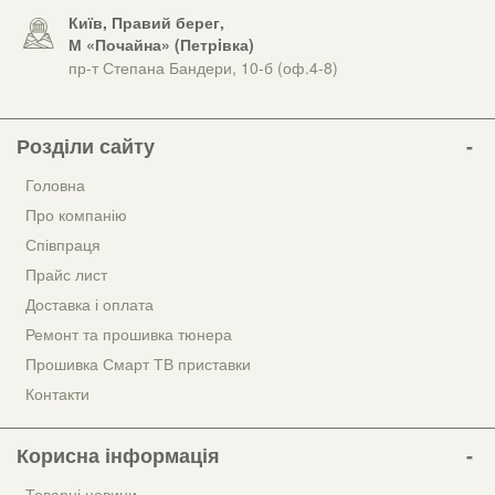
Київ, Правий берег,
М «Почайна» (Петрiвка)
пр-т Степана Бандери, 10-б (оф.4-8)
Розділи сайту
Головна
Про компанію
Співпраця
Прайс лист
Доставка і оплата
Ремонт та прошивка тюнера
Прошивка Смарт ТВ приставки
Контакти
Корисна інформація
Товарні новини