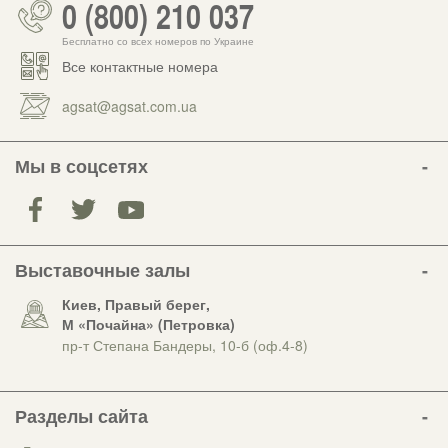
0 (800) 210 037
Бесплатно со всех номеров по Украине
Все контактные номера
agsat@agsat.com.ua
Мы в соцсетях
Выставочные залы
Киев, Правый берег,
М «Почайна» (Петровка)
пр-т Степана Бандеры, 10-б (оф.4-8)
Разделы сайта