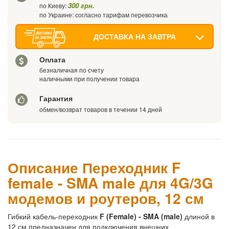
300 грн.
по Киеву:
по Украине: согласно тарифам перевозчика
ДОСТАВКА НА ЗАВТРА
Оплата
безналичная по счету
наличными при получении товара
Гарантия
обмен/возврат товаров в течении 14 дней
Описание Переходник F
female - SMA male для 4G/3G
модемов и роутеров, 12 см
Гибкий кабель-переходник
F (Female) - SMA (male)
длиной в
12 см предназначен для подключения внешних