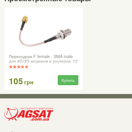
Переходник F female - SMA male
для 4G/3G модемов и роутеров, 12
см
105
Купить
грн