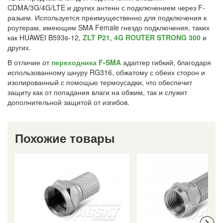
CDMA/3G/4G/LTE и других антенн с подключением через F-
разьем. Используется преимущественно для подключения к
роутерам, имеющим SMA Female гнездо подключения, таких
как HUAWEI B593s-12,
ZLT P21
,
4G ROUTER STRONG 300
и
других.
В отличие от
переходника F-SMA
адаптер гибкий, благодаря
использованному шнуру RG316, обжатому с обеих сторон и
изолированный с помощью термоусадки, что обеспечит
защиту как от попадания влаги на обжим, так и служит
дополнительной защитой от изгибов.
Похожие товары