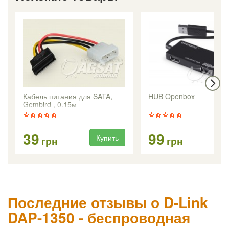
Кабель питания для SATA,
HUB Openbox
Gembird , 0.15м
39
99
Купить
Ку
грн
грн
Последние отзывы о D-Link
DAP-1350 - беспроводная