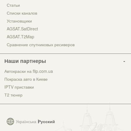
Статьи
Списки каналов
Установщики
AGSAT.SatDirect
AGSAT.T2Map
Сравнение спутниковых ресиверов
Наши партнеры
Автокраски на flip.com.ua
Покраска авто в Киеве
IPTV приставки
Т2 тюнер
Українська
Русский