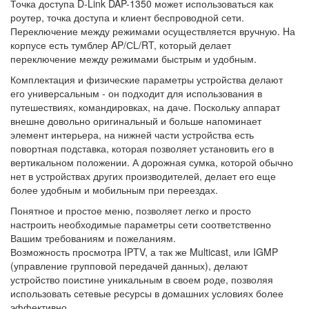
Точка доступа D-Link DAP-1350 может использоваться как
роутер, точка доступа и клиент беспроводной сети.
Переключение между режимами осуществляется вручную. Hа
корпусе есть тумблер AP/СL/RT, который делает
переключение между режимами быстрым и удобным.
Комплектация и физические параметры устройства делают
его универсальным - он подходит для использования в
путешествиях, командировках, на даче. Поскольку аппарат
внешне довольно оригинальный и больше напоминает
элемент интерьера, на нижней части устройства есть
повортная подставка, которая позволяет установить его в
вертикальном положении. А дорожная сумка, которой обычно
нет в устройствах других производителей, делает его еще
более удобным и мобильным при переездах.
Понятное и простое меню, позволяет легко и просто
настроить необходимые параметры сети соответственно
Вашим требованиям и пожеланиям.
Возможность просмотра IPTV, а так же Multicast, или IGMP
(управление групповой передачей данных), делают
устройство поистине уникальным в своем роде, позволяя
использовать сетевые ресурсы в домашних условиях более
эффективно.