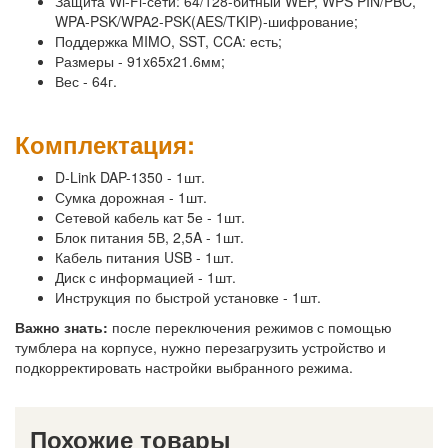
Защита Wi-Fi-сети: 64/128-битный WEP, WPS PIN/PBC,
WPA-PSK/WPA2-PSK(AES/TKIP)-шифрование;
Поддержка MIMO, SST, CCA: есть;
Размеры - 91x65x21.6мм;
Вес - 64г.
Комплектация:
D-Link DAP-1350 - 1шт.
Сумка дорожная - 1шт.
Сетевой кабель кат 5е - 1шт.
Блок питания 5В, 2,5A - 1шт.
Кабель питания USB - 1шт.
Диск с информацией - 1шт.
Инструкция по быстрой установке - 1шт.
Важно знать:
после переключения режимов с помощью
тумблера на корпусе, нужно перезагрузить устройство и
подкорректировать настройки выбранного режима.
Похожие товары