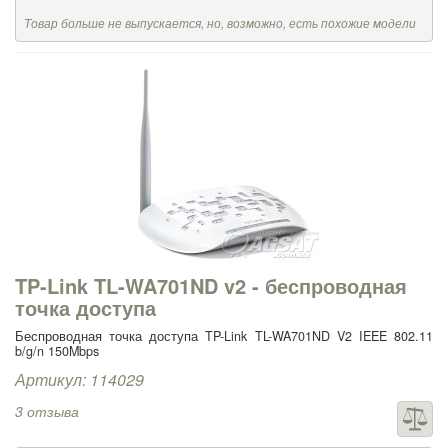
Товар больше не выпускается, но, возможно, есть похожие модели
TP-Link TL-WA701ND v2 - беспроводная
точка доступа
Беспроводная точка доступа TP-Link TL-WA701ND V2 IEEE 802.11
b/g/n 150Mbps
Артикул: 114029
3 отзыва