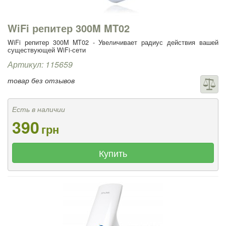
WiFi репитер 300M MT02
WiFi репитер 300M MT02 - Увеличивает радиус действия вашей
существующей WiFi-сети
Артикул: 115659
товар без отзывов
Есть в наличии
390
грн
Купить