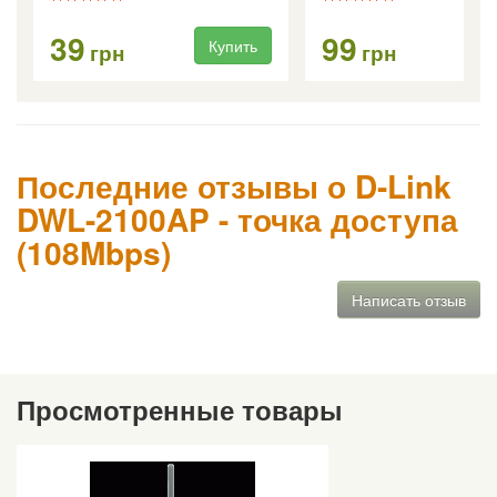
39
99
Купить
Ку
грн
грн
Последние отзывы о D-Link
DWL-2100AP - точка доступа
(108Mbps)
Написать отзыв
Просмотренные товары