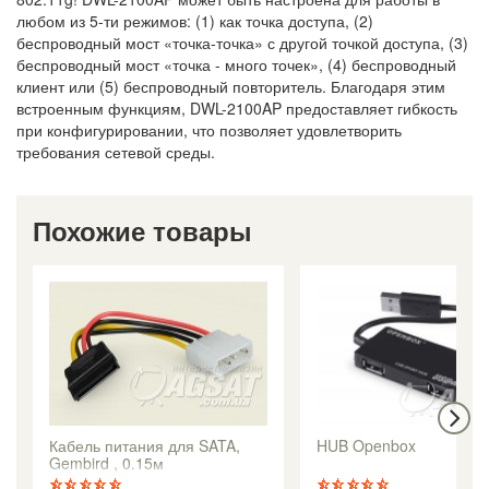
любом из 5-ти режимов: (1) как точка доступа, (2)
беспроводный мост «точка-точка» с другой точкой доступа, (3)
беспроводный мост «точка - много точек», (4) беспроводный
клиент или (5) беспроводный повторитель. Благодаря этим
встроенным функциям, DWL-2100AP предоставляет гибкость
при конфигурировании, что позволяет удовлетворить
требования сетевой среды.
Похожие товары
Кабель питания для SATA,
HUB Openbox
Gembird , 0.15м