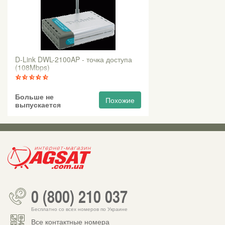
D-Link DWL-2100AP - точка доступа
(108Mbps)
Больше не
Похожие
выпускается
0 (800) 210 037
Бесплатно со всех номеров по Украине
Все контактные номера