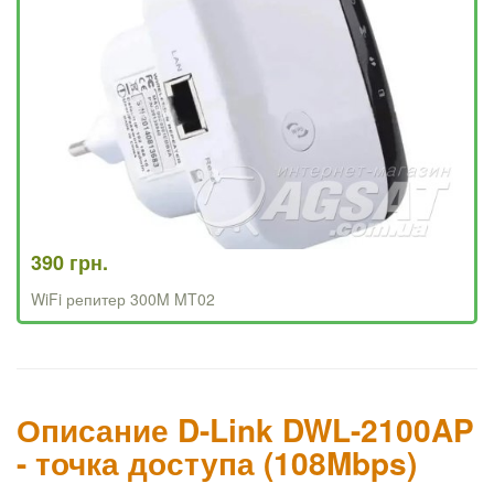
390 грн.
WiFi репитер 300M MT02
Описание D-Link DWL-2100AP
- точка доступа (108Mbps)