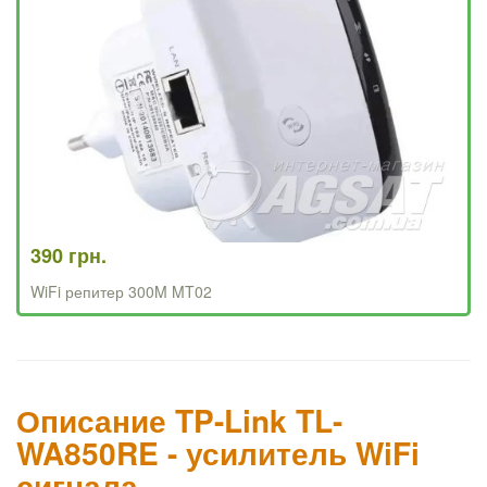
390 грн.
WiFi репитер 300M MT02
Описание TP-Link TL-
WA850RE - усилитель WiFi
сигнала