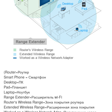
(Router=Роутер
Smart Phone = Смартфон
Desktop=ПК
Pad=Планшет
Laptop=Ноутбук
Range Extender=Расширитель wi-Fi
Router's Wireless Range=Зона покрытия роутера
Extended Wireless Range=Расширенная зона покрытия