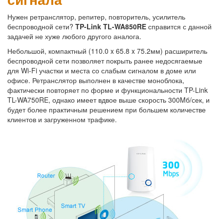
Нужен ретранслятор, репитер, повторитель, усилитель
беспроводной сети?
TP-Link TL-WA850RE
справится с данной
задачей не хуже любого другого аналога.
Небольшой, компактный (110.0 x 65.8 x 75.2мм) расширитель
беспроводной сети позволяет покрыть ранее недосягаемые
для Wi-Fi участки и места со слабым сигналом в доме или
офисе. Ретранслятор выполнен в качестве моноблока,
фактически повторяет по форме и функциональности TP-Link
TL-WA750RE, однако имеет вдвое выше скорость 300Mб/сек, и
будет более практичным решением при большем количестве
клиентов и загруженном трафике.