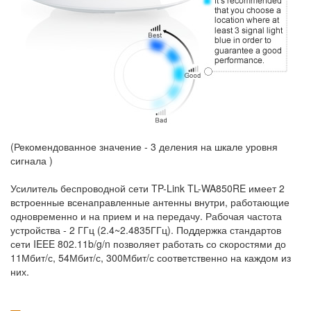
(Рекомендованное значение - 3 деления на шкале уровня
сигнала )
Усилитель беспроводной сети TP-Link TL-WA850RE имеет 2
встроенные всенаправленные антенны внутри, работающие
одновременно и на прием и на передачу. Рабочая частота
устройства - 2 ГГц (2.4~2.4835ГГц). Поддержка стандартов
сети IEEE 802.11b/g/n позволяет работать со скоростями до
11Мбит/с, 54Мбит/с, 300Мбит/с соответственно на каждом из
них.