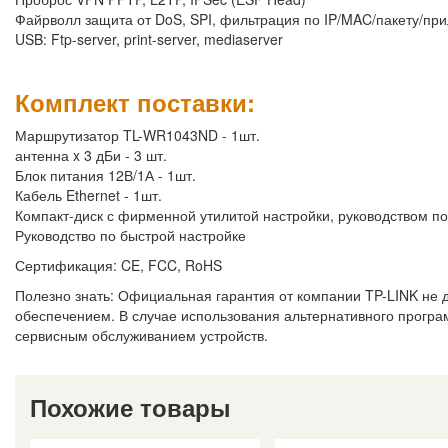
Файрволл защита от DoS, SPI, фильтрация по IP/MAC/пакету/пр
USB: Ftp-server, print-server, mediaserver
Комплект поставки:
Маршрутизатор TL-WR1043ND - 1шт.
антенна x 3 дБи - 3 шт.
Блок питания 12В/1А - 1шт.
Кабель Ethernet - 1шт.
Компакт-диск с фирменной утилитой настройки, руководством п
Руководство по быстрой настройке
Сертификация: CE, FCC, RoHS
Полезно знать: Официальная гарантия от компании TP-LINK не 
обеспечением. В случае использования альтернативного програ
сервисным обслуживанием устройств.
Похожие товары