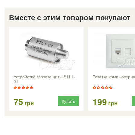
Вместе с этим товаром покупают
Устройство грозозащиты STL1-
Розетка компьютерн
01
75
199
Купить
грн
грн