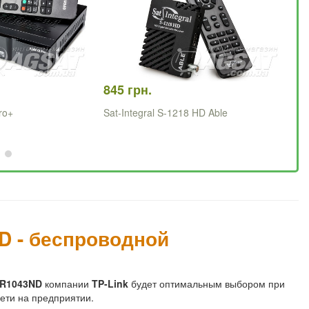
845 грн.
88
ro+
Sat-Integral S-1218 HD Able
Sa
D - беспроводной
R1043ND
компании
TP-Link
будет оптимальным выбором при
ети на предприятии.