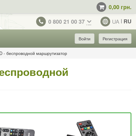
0,00 грн.
UA
RU
0 800 21 00 37
Войти
Регистрация
D - беспроводной маршрутизатор
беспроводной