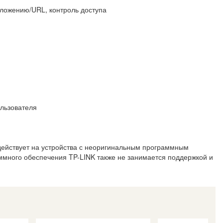
иложению/URL, контроль доступа
ользователя
действует на устройства с неоригинальным программным
ммного обеспечения TP-LINK также не занимается поддержкой и