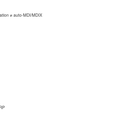
ation и auto-MDI/MDIX
ARP