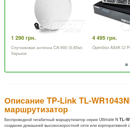
1 290 грн.
4 495 грн.
Спутниковая антенна CA-900 (0,85м)
Openbox AS4K CI P
Харьков
Описание TP-Link TL-WR1043N
маршрутизатор
Беспроводной гигабитный маршрутизатор серии Ultimate N
TL-W
создании домашней высокоскоростной сети или корпоративной с