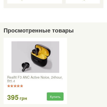
Просмотренные товары
Realfit F3 ANC Active Noice, 24hour,
Bt5.4
395
Купить
грн