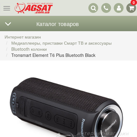
0
Наши
Меню
контакты
Каталог товаров
Интернет магазин
Медиаплееры, приставки Смарт ТВ и аксессуары
Bluetooth колонки
Tronsmart Element T6 Plus Bluetooth Black