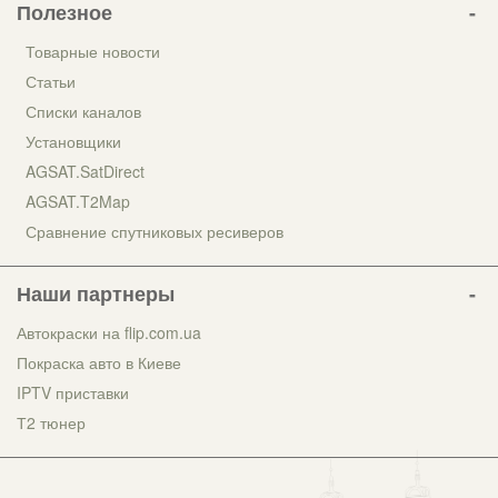
Полезное
Товарные новости
Статьи
Списки каналов
Установщики
AGSAT.SatDirect
AGSAT.T2Map
Сравнение спутниковых ресиверов
Наши партнеры
Автокраски на flip.com.ua
Покраска авто в Киеве
IPTV приставки
Т2 тюнер