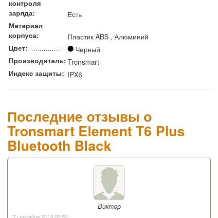
контроля
заряда:
Есть
Материал
корпуса:
Пластик ABS , Алюминий
Цвет:
Черный
Производитель:
Tronsmart
Индекс защиты:
IPX6
Последние отзывы о
Tronsmart Element T6 Plus
Bluetooth Black
Виктор
7 сентября 2019 06:52