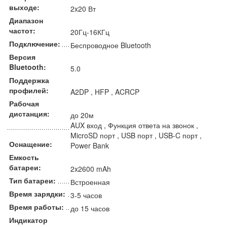
выходе:
2x20 Вт
Диапазон
частот:
20Гц-16КГц
Подключение:
Беспроводное Bluetooth
Версия
Bluetooth:
5.0
Поддержка
профилей:
A2DP , HFP , ACRCP
Рабочая
дистанция:
до 20м
AUX вход , Функция ответа на звонок ,
MicroSD порт , USB порт , USB-C порт ,
Оснащение:
Power Bank
Емкость
батареи:
2x2600 mAh
Тип батареи:
Встроенная
Время зарядки:
3-5 часов
Время работы:
до 15 часов
Индикатор