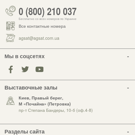
0 (800) 210 037
Бесплатно со всех номеров по Украине
Все контактные номера
agsat@agsat.com.ua
Мы в соцсетях
Выставочные залы
Киев, Правый берег,
М «Почайна» (Петровка)
пр-т Степана Бандеры, 10-б (оф.4-8)
Разделы сайта