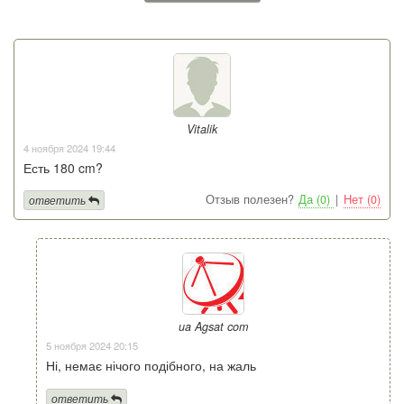
Vitalik
4 ноября 2024 19:44
Есть 180 cm?
Отзыв полезен?
Да (0)
|
Нет (0)
ответить
ua Agsat com
5 ноября 2024 20:15
Ні, немає нічого подібного, на жаль
ответить