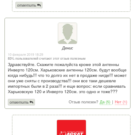
ответить
Денис
10 февраля 2019 18:29
83% пользователей считают этот отзыв полезным
Здравствуйте. Скажите пожалуйста кроме этой антенны
Инверто 120см. Харьковские антенны 120см. будут вообще
когда нибудь!!! что то долго их нет в продаже нигде!!! может
они уже сняты с производства!!! они все таки дешевле
импортных были в 2 раза!!! и еще вопрос: если сравнивать
Харьковскую 120 и Инверто 120см. это одно и тоже???
Отзыв полезен?
Да (5)
|
Нет (1)
ответить