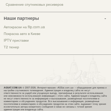
Сравнение спутниковых ресиверов
Наши партнеры
Автокраски на flip.com.ua
Покраска авто в Киеве
IPTV приставки
Т2 тюнер
AGSAT.COM.UA
© 2007-2026, Интернет-магазин «AGSat.com.ua» – оборудование для приема и
настройки спутникового телевидения. Администрация и владелец сайта не несут
ответственности за ущерб или упущенную выгоду, причинённые в результате использования
или невозможности использования информации с этого сайта. Администрация и владелец сайта
не несут ответственности за информацию и высказывания, размещённые посетителями в
комментариях и обсуждениях продуктов. Все высказывания и информация, размещённые
посетителями в комментариях и обсуждениях продуктов на этом сайте, выражают точку зрения
исключительно автора конкретного сообщения и никак не связаны с точкой зрения
администрации или владельца сайта.