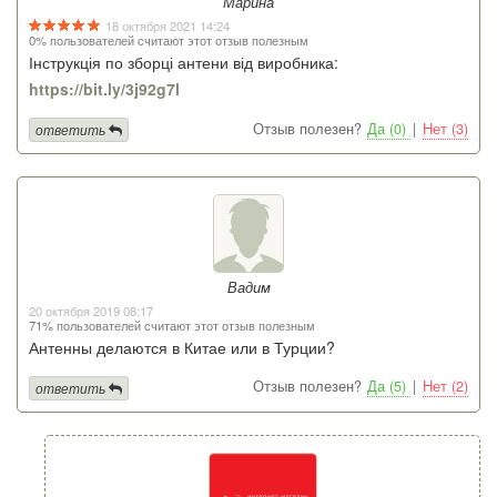
Марина
18 октября 2021 14:24
0% пользователей считают этот отзыв полезным
Інструкція по зборці антени від виробника:
https://bit.ly/3j92g7l
Отзыв полезен?
Да (0)
|
Нет (3)
ответить
Вадим
20 октября 2019 08:17
71% пользователей считают этот отзыв полезным
Антенны делаются в Китае или в Турции?
Отзыв полезен?
Да (5)
|
Нет (2)
ответить