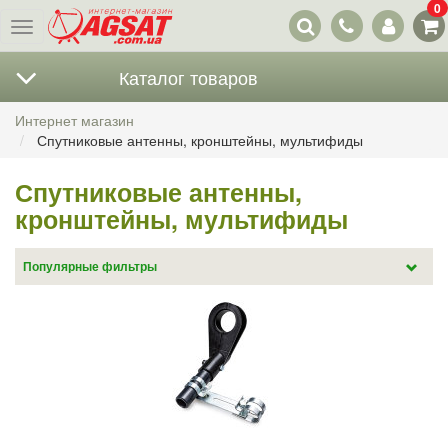
0
Наши
Меню
контакты
Каталог товаров
Интернет магазин
Спутниковые антенны, кронштейны, мультифиды
Спутниковые антенны,
кронштейны, мультифиды
Популярные фильтры
Спутниковые антенны (34)
Антенны Triax (8)
Кронштейны (40)
Мультифиды (19)
Кронштейн для телевизора (52)