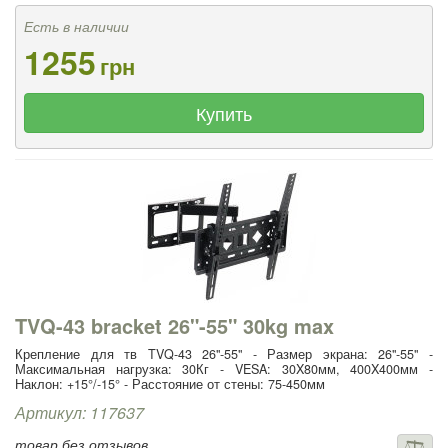
Есть в наличии
1255
грн
Купить
TVQ-43 bracket 26"-55" 30kg max
Крепление для тв TVQ-43 26"-55" - Размер экрана: 26"-55" -
Максимальная нагрузка: 30Кг - VESA: 30X80мм, 400X400мм -
Наклон: +15°/-15° - Расстояние от стены: 75-450мм
Артикул: 117637
товар без отзывов