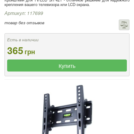
Кронштейн для TV/LCD SH 42T - отличное решение для надежного
крепления вашего телевизора или LCD-экрана.
Артикул: 117699
товар без отзывов
Есть в наличии
365
грн
Купить