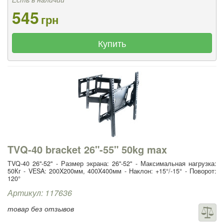
545
грн
Купить
TVQ-40 bracket 26"-55" 50kg max
TVQ-40 26"-52" - Размер экрана: 26"-52" - Максимальная нагрузка:
50Кг - VESA: 200X200мм, 400X400мм - Наклон: +15°/-15° - Поворот:
120°
Артикул: 117636
товар без отзывов