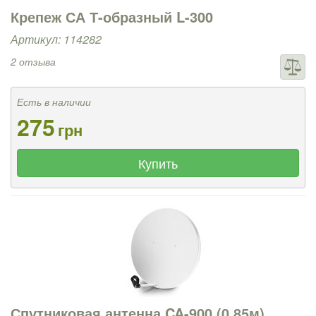
Крепеж СА Т-образный L-300
Артикул: 114282
2 отзыва
Есть в наличии
275
грн
Купить
Спутниковая антенна CA-900 (0,85м)