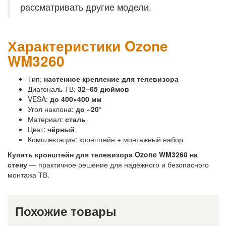
рассматривать другие модели.
Характеристики Ozone
WM3260
Тип:
настенное крепление для телевизора
Диагональ ТВ:
32–65 дюймов
VESA:
до 400×400 мм
Угол наклона:
до ~20°
Материал:
сталь
Цвет:
чёрный
Комплектация: кронштейн + монтажный набор
Купить кронштейн для телевизора Ozone WM3260 на
стену
— практичное решение для надёжного и безопасного
монтажа ТВ.
Похожие товары