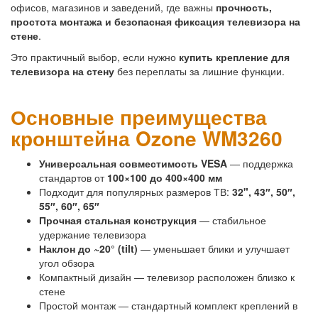
офисов, магазинов и заведений, где важны
прочность,
простота монтажа и безопасная фиксация телевизора на
стене
.
Это практичный выбор, если нужно
купить крепление для
телевизора на стену
без переплаты за лишние функции.
Основные преимущества
кронштейна Ozone WM3260
Универсальная совместимость VESA
— поддержка
стандартов от
100×100 до 400×400 мм
Подходит для популярных размеров ТВ:
32", 43″, 50″,
55″, 60″, 65″
Прочная стальная конструкция
— стабильное
удержание телевизора
Наклон до ~20° (tilt)
— уменьшает блики и улучшает
угол обзора
Компактный дизайн — телевизор расположен близко к
стене
Простой монтаж — стандартный комплект креплений в