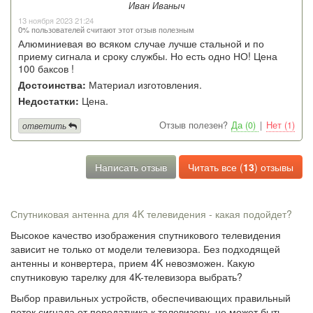
Иван Иваныч
13 ноября 2023 21:24
0% пользователей считают этот отзыв полезным
Алюминиевая во всяком случае лучше стальной и по
приему сигнала и сроку службы. Но есть одно НО! Цена
100 баксов !
Достоинства:
Материал изготовления.
Недостатки:
Цена.
Отзыв полезен?
Да (0)
|
Нет (1)
ответить
Написать отзыв
Читать все (
13
) отзывы
Спутниковая антенна для 4K телевидения - какая подойдет?
Высокое качество изображения спутникового телевидения
зависит не только от модели телевизора. Без подходящей
антенны и конвертера, прием 4K невозможен. Какую
спутниковую тарелку для 4K-телевизора выбрать?
Выбор правильных устройств, обеспечивающих правильный
поток сигнала от передатчика к телевизору, не может быть