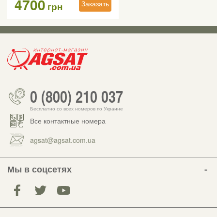
4700
Заказать
грн
0 (800) 210 037
Бесплатно со всех номеров по Украине
Все контактные номера
agsat@agsat.com.ua
Мы в соцсетях