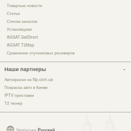
Товарные новости
Статьи
Списки каналов
Установщики
AGSAT.SatDirect
AGSAT.T2Map
Сравнение спутниковых ресиверов
Наши партнеры
Автокраски на flip.com.ua
Покраска авто в Киеве
IPTV приставки
Т2 тюнер
Українська
Русский