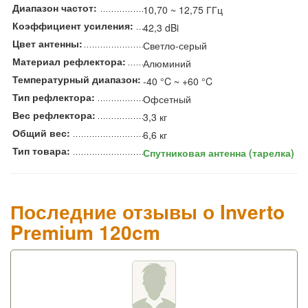
Диапазон частот:
10,70 ~ 12,75 ГГц
Коэффициент усиления:
42,3 dBi
Цвет антенны:
Светло-серый
Материал рефлектора:
Алюминий
Температурный диапазон:
-40 °C ~ +60 °C
Тип рефлектора:
Офсетный
Вес рефлектора:
3,3 кг
Общий вес:
6,6 кг
Тип товара:
Спутниковая антенна (тарелка)
Последние отзывы о Inverto
Premium 120cm