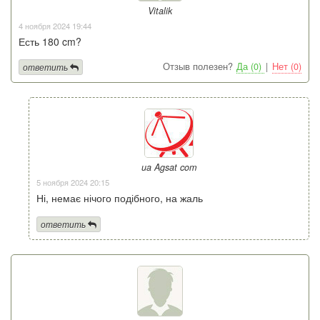
Vitalik
4 ноября 2024 19:44
Есть 180 cm?
Отзыв полезен?
Да (0)
|
Нет (0)
ответить
ua Agsat com
5 ноября 2024 20:15
Ні, немає нічого подібного, на жаль
ответить