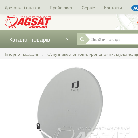
Доставка і оплата
Прайс лист
Сервіс
Контакти
AG
Каталог товарів
Інтернет магазин
Супутникові антени, кронштейни, мультифід