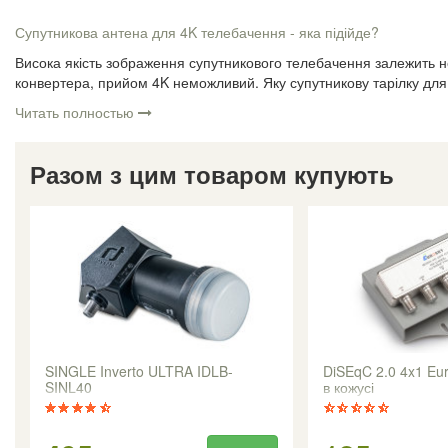
Супутникова антена для 4K телебачення - яка підійде?
Висока якість зображення супутникового телебачення залежить не 
конвертера, прийом 4K неможливий. Яку супутникову тарілку для
Читать полностью
Разом з цим товаром купують
SINGLE Inverto ULTRA IDLB-
DiSEqC 2.0 4x1 E
SINL40
в кожусі