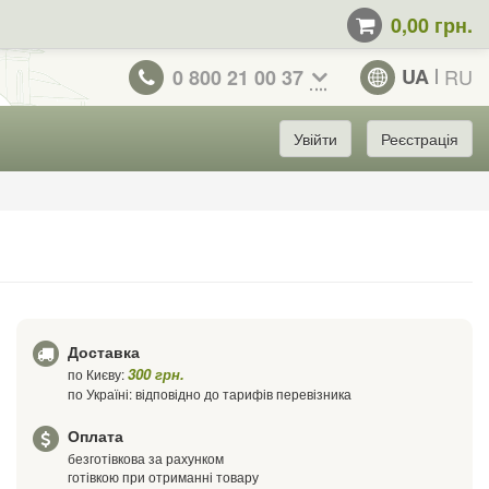
0,00 грн.
UA
RU
0 800 21 00 37
Увійти
Реєстрація
Доставка
300 грн.
по Києву:
по Україні: відповідно до тарифів перевізника
Оплата
безготівкова за рахунком
готівкою при отриманні товару