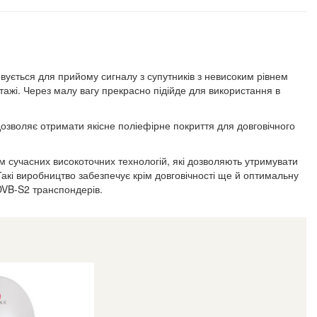
вується для прийому сигналу з супутників з невисоким рівнем
тажі. Через малу вагу прекрасно підійде для використання в
озволяє отримати якісне поліефірне покриття для довговічного
м сучасних високоточних технологій, які дозволяють утримувати
 Такі виробництво забезпечує крім довговічності ще й оптимальну
DVB-S2 транспондерів.