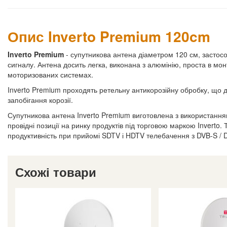
Опис Inverto Premium 120cm
Inverto Premium
- супутникова антена діаметром 120 см, застосо
сигналу. Антена досить легка, виконана з алюмінію, проста в мон
моторизованих системах.
Inverto Premium проходять ретельну антикорозійну обробку, що д
запобігання корозії.
Супутникова антена Inverto Premium виготовлена з використання
провідні позиції на ринку продуктів під торговою маркою Inverto.
продуктивність при прийомі SDTV і HDTV телебачення з DVB-S / 
Схожі товари