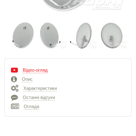
Відео-огляд
Опис
Характеристики
Останні відгуки
Огляди