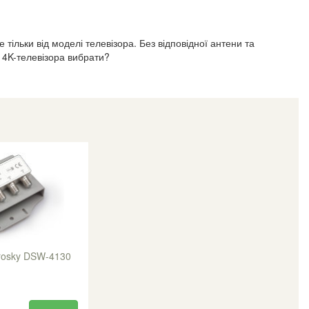
тільки від моделі телевізора. Без відповідної антени та
 4K-телевізора вибрати?
urosky DSW-4130