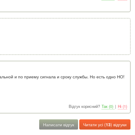
льной и по приему сигнала и сроку службы. Но есть одно НО!
Відгук корисний?
Так (0)
|
Ні (1)
Написати відгук
Читати усі (
13
) відгуки