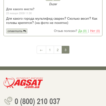
Duzer
Для какого места?
23 января 2009 11:30
Для какого города мультифид сварен? Сколько весит? Как
головы крепятся? (на фото не понятно)
Отзыв полезен?
Да (0)
|
Нет (0)
ответить
←
1
2
3
0 (800) 210 037