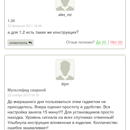
alex_mz
1.20
22 февраля 2011 16:48
а для 1.2 есть такая же конструкция?
Отзыв полезен?
Да (0)
|
Нет (0)
ответить
klym
Мультифид сварной
22 ноября 2010 16:19
До вчерашнего дня пользоваться этим гаджетом не
приходилось. Вчера оценил простоту и удобство. Вся
настройка заняла 15 минут!!! Для установщиков просто
находка. Уровень сигнала на всех спутниках отменный!
Улыбнула инструкция вложенная в изделие. Колличество
ошибок зашкаливает!