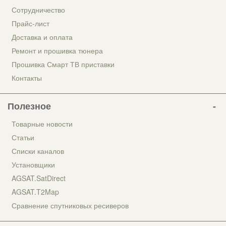
Сотрудничество
Прайс-лист
Доставка и оплата
Ремонт и прошивка тюнера
Прошивка Смарт ТВ приставки
Контакты
Полезное
Товарные новости
Статьи
Списки каналов
Установщики
AGSAT.SatDirect
AGSAT.T2Map
Сравнение спутниковых ресиверов