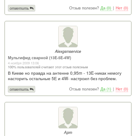
Отзыв полезен?
Да (0)
|
Нет (0)
ответить
Alexgsmservice
Мультифид сварной (13E-5E-4W)
4 ноября 2009 13:06
100% пользователей считают этот отзыв полезным
В Киеве но правда на антенне 0,95m - 13E-никак немогу
насторить остальные 5Е и 4W- настроил без проблем.
Отзыв полезен?
Да (1)
|
Нет (0)
ответить
Арт