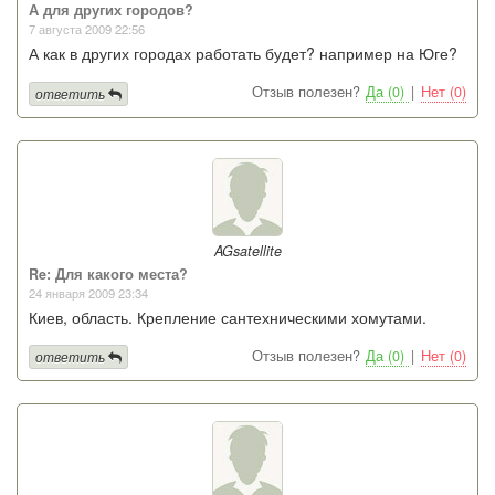
А для других городов?
7 августа 2009 22:56
А как в других городах работать будет? например на Юге?
Отзыв полезен?
Да (0)
|
Нет (0)
ответить
AGsatellite
Re: Для какого места?
24 января 2009 23:34
Киев, область. Крепление сантехническими хомутами.
Отзыв полезен?
Да (0)
|
Нет (0)
ответить