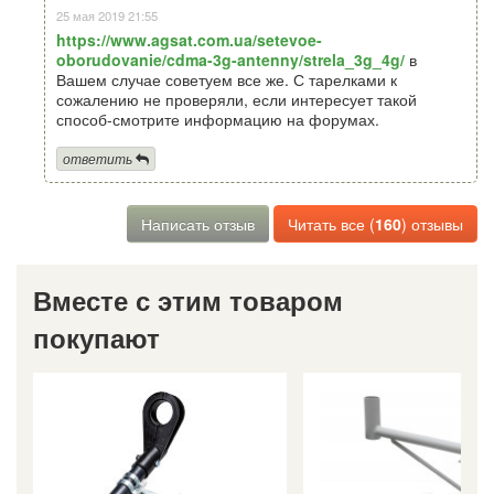
25 мая 2019 21:55
https://www.agsat.com.ua/setevoe-
oborudovanie/cdma-3g-antenny/strela_3g_4g/
в
Вашем случае советуем все же. С тарелками к
сожалению не проверяли, если интересует такой
способ-смотрите информацию на форумах.
ответить
Написать отзыв
Читать все (
160
) отзывы
Вместе с этим товаром
покупают