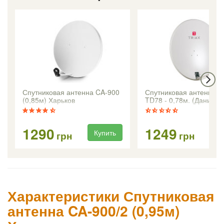
Спутниковая антенна CA-900
Спутниковая антенна Tr
(0,85м) Харьков
TD78 - 0,78м. (Дания)
1290
1249
Купить
Ку
грн
грн
Характеристики Спутниковая
антенна CA-900/2 (0,95м)