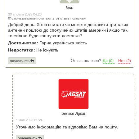
Ігор
30 апреля 2023 04:23
0% пользователей считают этот отзыв полезным
Добрий день. Хотів спитати чи можете доставити три таких
антенни поштою до сполучених штатів америки і якщо так,
то скільки буде коштувати доставка?
Достоинства:
Гарна українська якість
Недостатки:
Не існують
Отзыв полезен?
Да (0)
|
Нет (2)
ответить
Service Agsat
1 мая 2023 21:24
Уточнимо інформацію та відповімо Вам на пошту.
ответить