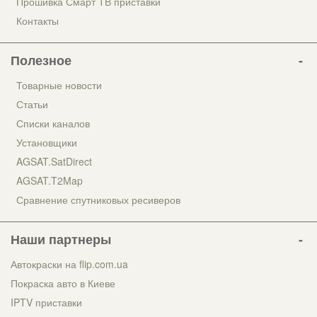
Прошивка Смарт ТВ приставки
Контакты
Полезное
Товарные новости
Статьи
Списки каналов
Установщики
AGSAT.SatDirect
AGSAT.T2Map
Сравнение спутниковых ресиверов
Наши партнеры
Автокраски на flip.com.ua
Покраска авто в Киеве
IPTV приставки