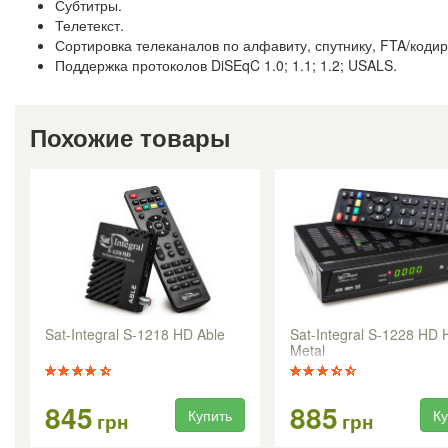
Субтитры.
Телетекст.
Сортировка телеканалов по алфавиту, спутнику, FTA/коди
Поддержка протоколов DiSEqC 1.0; 1.1; 1.2; USALS.
Похожие товары
Sat-Integral S-1218 HD Able
Sat-Integral S-1228 HD 
Metal
845
885
Купить
Ку
грн
грн