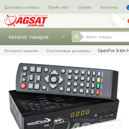
Доставка и оплата
Прайс-лист
Сервис
Контакты
Каталог товаров
Интернет магазин
Спутниковые ресиверы
OpenFox X-6m 