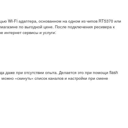
ью Wi-Fi адаптера, основанном на одном из чипов RT5370 или
магазине по выгодной цене. После подключения ресивера к
е интернет сервисы и услуги:
а даже при отсутствии опыта. Делается это при помощи flash
о можно «скинуть» список каналов и настройки при смене