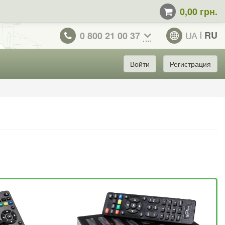
0,00 грн.
UA
RU
0 800 21 00 37
Войти
Регистрация