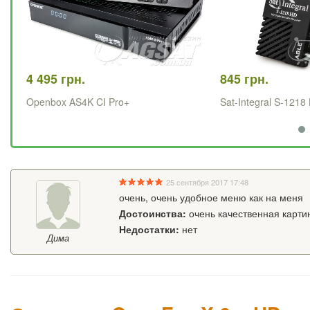
4 495 грн.
845 грн.
Openbox AS4K CI Pro+
Sat-Integral S-1218
25 сентября 2017 17:48
очень, очень удобное меню как на меня
Достоинства:
очень качественная картинк
Недостатки:
нет
Дима