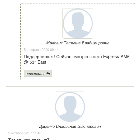
Маловик Татьяна Владимировна
5 февраля 2020 09:44
Поддерживает! Сейчас смотрю с него Express-AM6
@ 53° East
ответить
Даценко Владислав Викторович
5 октября 2017 11:43
Тюнер уже прошит?