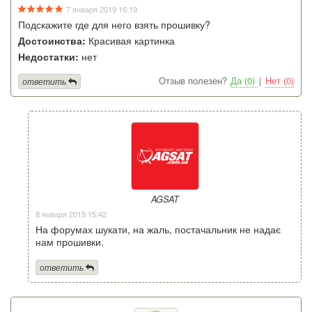
7 января 2019 16:19
Подскажите где для него взять прошивку?
Достоинства:
Красивая картинка
Недостатки:
нет
Отзыв полезен?
Да (0)
|
Нет (0)
ответить
AGSAT
8 января 2019 15:42
На форумах шукати, на жаль, постачальник не надає
нам прошивки.
ответить