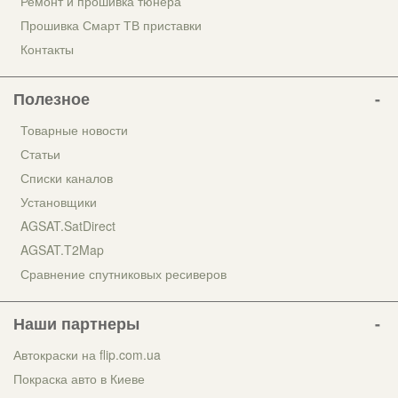
Ремонт и прошивка тюнера
Прошивка Смарт ТВ приставки
Контакты
Полезное
Товарные новости
Статьи
Списки каналов
Установщики
AGSAT.SatDirect
AGSAT.T2Map
Сравнение спутниковых ресиверов
Наши партнеры
Автокраски на flip.com.ua
Покраска авто в Киеве