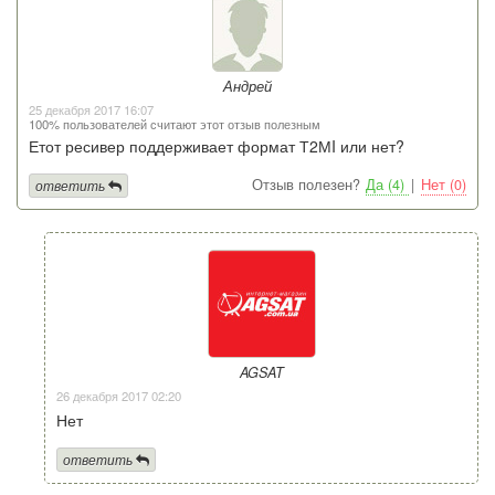
Андрей
25 декабря 2017 16:07
100% пользователей считают этот отзыв полезным
Етот ресивер поддерживает формат Т2МI или нет?
Отзыв полезен?
Да (4)
|
Нет (0)
ответить
AGSAT
26 декабря 2017 02:20
Нет
ответить