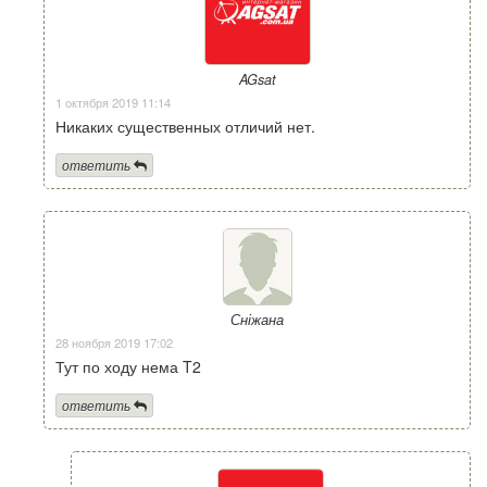
AGsat
1 октября 2019 11:14
Никаких существенных отличий нет.
ответить
Сніжана
28 ноября 2019 17:02
Тут по ходу нема T2
ответить