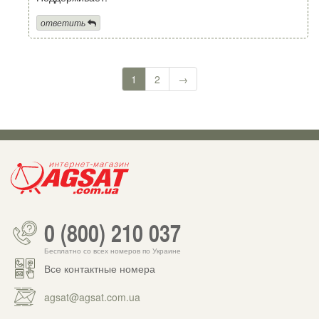
ответить
1
2
→
0 (800) 210 037
Бесплатно со всех номеров по Украине
Все контактные номера
agsat@agsat.com.ua