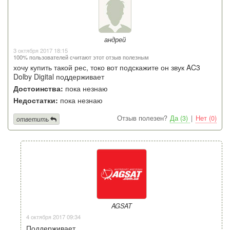
андрей
3 октября 2017 18:15
100% пользователей считают этот отзыв полезным
хочу купить такой рес, токо вот подскажите он звук AC3
Dolby Digital поддерживает
Достоинства:
пока незнаю
Недостатки:
пока незнаю
Отзыв полезен?
Да (3)
|
Нет (0)
ответить
AGSAT
4 октября 2017 09:34
Поддерживает.