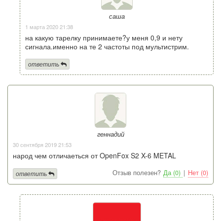
саша
1 марта 2020 21:38
на какую тарелку принимаете?у меня 0,9 и нету
сигнала.именно на те 2 частоты под мультистрим.
ответить
геннадий
30 сентября 2019 21:53
народ чем отличаеться от OpenFox S2 X-6 METAL
Отзыв полезен?
Да (0)
|
Нет (0)
ответить