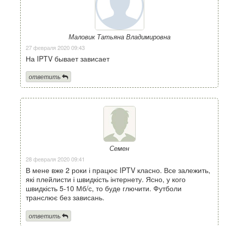
Маловик Татьяна Владимировна
27 февраля 2020 09:43
На IPTV бывает зависает
ответить
Семен
28 февраля 2020 09:41
В мене вже 2 роки і працює IPTV класно. Все залежить,
які плейлисти і швидкість інтернету. Ясно, у кого
швидкість 5-10 Мб/с, то буде глючити. Футболи
транслює без зависань.
ответить