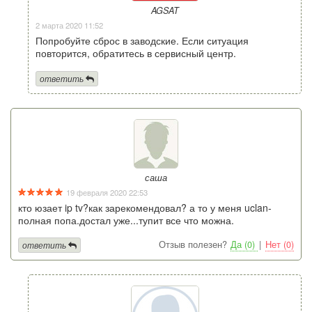
AGSAT
2 марта 2020 11:52
Попробуйте сброс в заводские. Если ситуация
повторится, обратитесь в сервисный центр.
ответить
саша
19 февраля 2020 22:53
кто юзает ip tv?как зарекомендовал? а то у меня uclan-
полная попа.достал уже...тупит все что можна.
Отзыв полезен?
Да (0)
|
Нет (0)
ответить