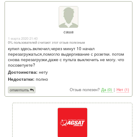
саша
1 марта 2020 21:40
0% пользователей считают этот отзыв полезным
купил здесь.включил,через минут 10 начал
перезагружаться,помогло выдергивание с розетки. потом
снова перезагрузки,даже с пульта выключить не могу. что
посоветуете?
Достоинства:
нету
Недостатки:
полно
Отзыв полезен?
Да (0)
|
Нет (1)
ответить