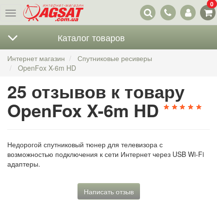
0
Наши
Меню
контакты
Каталог товаров
Интернет магазин
Спутниковые ресиверы
OpenFox X-6m HD
25 отзывов к товару
OpenFox X-6m HD
Недорогой спутниковый тюнер для телевизора с
возможностью подключения к сети Интернет через USB Wi-Fi
адаптеры.
Написать отзыв