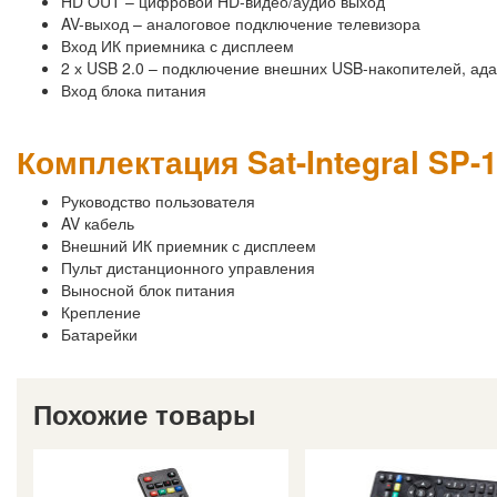
HD OUT – цифровой HD-видео/аудио выход
AV-выход – аналоговое подключение телевизора
Вход ИК приемника с дисплеем
2 х USB 2.0 – подключение внешних USB-накопителей, ад
Вход блока питания
Комплектация Sat-Integral SP
Руководство пользователя
AV кабель
Внешний ИК приемник с дисплеем
Пульт дистанционного управления
Выносной блок питания
Крепление
Батарейки
Похожие товары