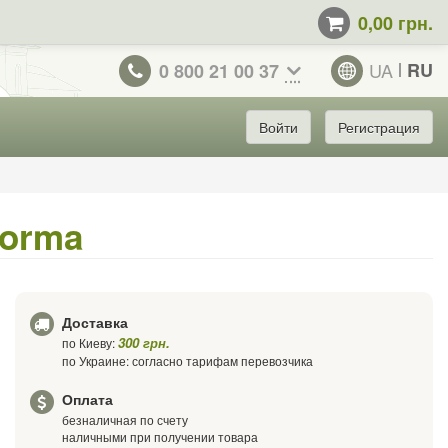
0,00 грн.
UA
RU
0 800 21 00 37
Войти
Регистрация
Norma
Доставка
300 грн.
по Киеву:
по Украине: согласно тарифам перевозчика
Оплата
безналичная по счету
наличными при получении товара