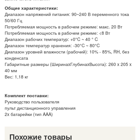
Общие характеристики:
Диапазон напряжений питания: 90~240 В переменного тока
50/60 Гц
Потребляемая мощность в рабочем режиме: макс. 20 Вт
Потребляемая мощность в рабочем режиме: <8 Вт
Диапазон рабочих температур: +0°C ~ 40 ° C
Диапазон температур хранения: -30°C ~ 80°C
Диапазон уровней влажности (рабочий): 10% - 85%, RH, без
конденсата
Габаритные размеры (ШиринаxГлубинаxВысота): 260 x 205 x
40 мм
Вес: 1,18 кг
Комплект поставки:
Руководство пользователя
пульт дистанционного управления
2x батарейки (тип AAA)
Похожие товары