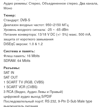
Аудио режимы: Стерео, Объединенное стерео, Два канала,
Моно
Тюнер:
Стандарт: DVB-S
Диапазон входных частот: 950~2150 МГц
Уровень входного сигнала: -25 ~ -65 dBm
Питание конвертора: 13/18 V DC (+/- 5%) макс. 500 mA,
защита от короткого замыкания
DiSEqC версии: 1.0 & 1.2
Система и память:
Флеш память: 16 Mbits
SDRAM: 64 Mbits
Разъемы:
SAT IN
SAT OUT
1 SCART TV (RGB, CVBS)
1 SCART VCR (CVBS)
3 RCA (Видео, Аудио Левы и Правый)
цифровой аудио выход S/PDIF
Последовательный портt: RS 232, 9-Pin D-Sub Male type
выключатель питания