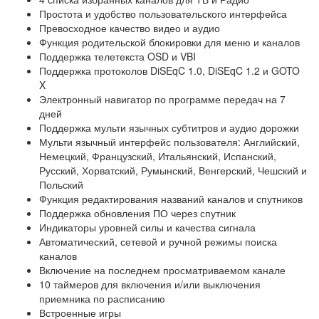
Простота и удобство пользовательского интерфейса
Превосходное качество видео и аудио
Функция родительской блокировки для меню и каналов
Поддержка телетекста OSD и VBI
Поддержка протоколов DiSEqC 1.0, DiSEqC 1.2 и GOTO
X
Электронный навигатор по программе передач на 7
дней
Поддержка мульти язычных субтитров и аудио дорожки
Мульти язычный интерфейс пользователя: Английский,
Немецкий, Французский, Итальянский, Испанский,
Русский, Хорватский, Румынский, Венгерский, Чешский и
Польский
Функция редактирования названий каналов и спутников
Поддержка обновления ПО через спутник
Индикаторы уровней силы и качества сигнала
Автоматический, сетевой и ручной режимы поиска
каналов
Включение на последнем просматриваемом канале
10 таймеров для включения и/или выключения
приемника по расписанию
Встроенные игры