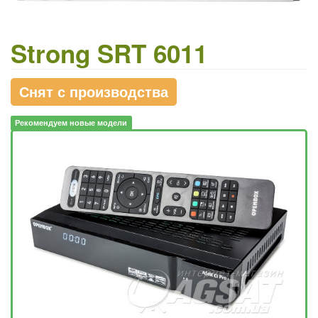
Strong SRT 6011
Снят с производства
Рекомендуем новые модели