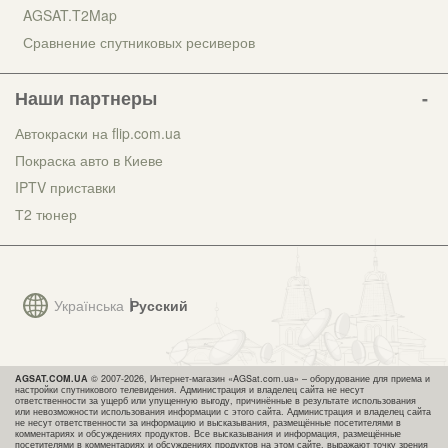
AGSAT.T2Map
Сравнение спутниковых ресиверов
Наши партнеры
Автокраски на flip.com.ua
Покраска авто в Киеве
IPTV приставки
Т2 тюнер
Українська
Русский
AGSAT.COM.UA
© 2007-2026, Интернет-магазин «AGSat.com.ua» – оборудование для приема и
настройки спутникового телевидения. Администрация и владелец сайта не несут
ответственности за ущерб или упущенную выгоду, причинённые в результате использования
или невозможности использования информации с этого сайта. Администрация и владелец сайта
не несут ответственности за информацию и высказывания, размещённые посетителями в
комментариях и обсуждениях продуктов. Все высказывания и информация, размещённые
посетителями в комментариях и обсуждениях продуктов на этом сайте, выражают точку зрения