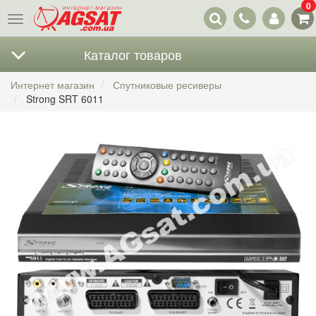
0
Наши
Меню
контакты
Каталог товаров
Интернет магазин
Спутниковые ресиверы
Strong SRT 6011