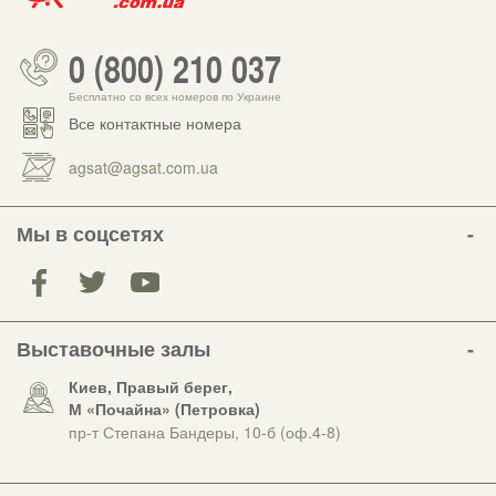
0 (800) 210 037
Бесплатно со всех номеров по Украине
Все контактные номера
agsat@agsat.com.ua
Мы в соцсетях
Выставочные залы
Киев, Правый берег,
М «Почайна» (Петровка)
пр-т Степана Бандеры, 10-б (оф.4-8)