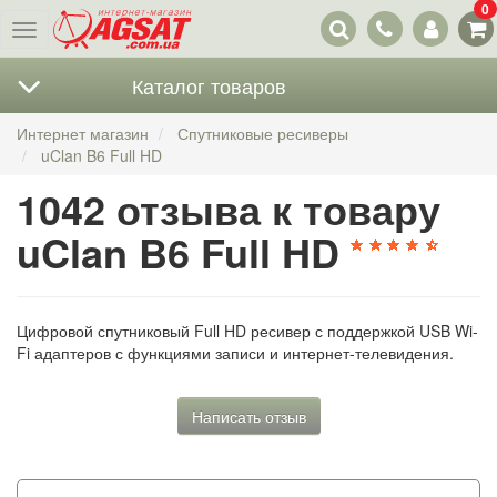
0
Наши
Меню
контакты
Каталог товаров
Интернет магазин
Спутниковые ресиверы
uClan B6 Full HD
1042 отзыва к товару
uClan B6 Full HD
Цифровой спутниковый Full HD ресивер с поддержкой USB Wi-
Fi адаптеров с функциями записи и интернет-телевидения.
Написать отзыв