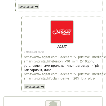
ответить
AGSAT
5 мая 2021 15:01
https://www.agsat.com.ua/smart_tv_pristavki_mediaple
smart-tv-pristavki/jeferson_x96_mini_2-16gb/
с
установленными приложениями автостарт и iptv
как вариант, либо
https://www.agsat.com.ua/smart_tv_pristavki_mediaple
smart-tv-pristavki/uclan_denys_h265_iptv_plus/
ответить