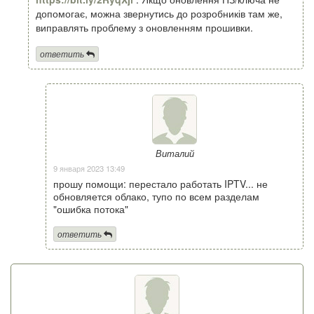
допомогає, можна звернутись до розробників там же,
виправлять проблему з оновленням прошивки.
ответить
Виталий
9 января 2023 13:49
прошу помощи: перестало работать IPTV... не
обновляется облако, тупо по всем разделам
"ошибка потока"
ответить