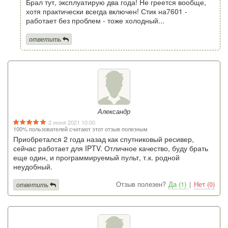
Брал тут, эксплуатирую два года! Не греется вообще,
хотя практически всегда включен! Стик на7601 -
работает без проблем - тоже холодный...
ответить
Александр
2 июня 2021 10:00
100% пользователей считают этот отзыв полезным
Приобретался 2 года назад как спутниковый ресивер,
сейчас работает для IPTV. Отличное качество, буду брать
еще один, и программируемый пульт, т.к. родной
неудобный.
Отзыв полезен?
Да (1)
|
Нет (0)
ответить