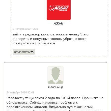
AGSAT
2 ноября 2020 19:05
зайти в редактор каналов, нажать кнопку 5 это
фавориты и ненужные каналы убрать с этого
фаворитного списка и все
ответить
Владимир
24 октября 2020 13:41
Работает у тёщи почти 2 года по 10-14 часов. Прошивка не
обновлялась. Сейчас начались проблемы с
переключением каналов. Визуально пульт как новый,
кнопки упругие, батарейки заменены. При нажатии кнопок