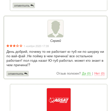
ответить
Сергей
1 ноября 2020 17:39
День добрий, почему то не работает ю-туб ни по шнурку ни
по вай-фай .Не пойму в чем причина! все остальное
работает! пол года назат Ю-туб работал. может кто знает в
чем причина!?
Отзыв полезен?
Да (0)
|
Нет (0)
ответить