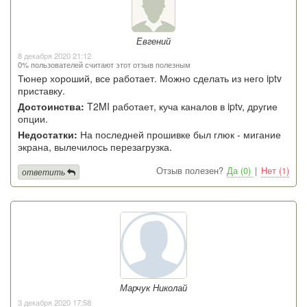
Евгений
8 декабря 2020 21:12
0% пользователей считают этот отзыв полезным
Тюнер хороший, все работает. Можно сделать из него iptv
приставку.
Достоинства:
T2MI работает, куча каналов в iptv, другие
опции.
Недостатки:
На последней прошивке был глюк - мигание
экрана, вылечилось перезагрузка.
Отзыв полезен?
Да (0)
|
Нет (1)
ответить
Марчук Николай
3 декабря 2020 17:58