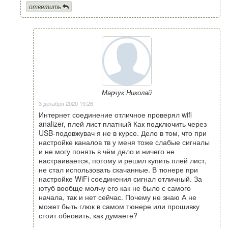
ответить
Марчук Николай
3 декабря 2020 19:26
Интернет соединение отличное проверял wifi
analizer, плей лист платный Как подключить через
USB-подовжувач я не в курсе. Дело в том, что при
настройке каналов тв у меня тоже слабые сигналы
и не могу понять в чём дело и ничего не
настраивается, потому и решил купить плей лист,
не стал использовать скачанные. В тюнере при
настройке WiFi соединения сигнал отличный. За
ютуб вообще молчу его как не было с самого
начала, так и нет сейчас. Почему не знаю А не
может быть глюк в самом тюнере или прошивку
стоит обновить, как думаете?