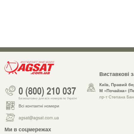
Виставкові 
Київ, Правий бе
0 (800) 210 037
М «Почайна» (Пе
пр-т Степана Бан
Безкоштовно для всіх номерів по Україні
Всі контактні номери
agsat@agsat.com.ua
Ми в соцмережах