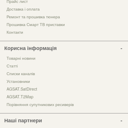
Прайс лист
Доставка і оплата
Ремонт та прошивка тюнера
Прошивка Смарт ТВ приставки
Контакти
Корисна інформація
Товарні новини
Статті
Списки каналів
Установники
AGSAT.SatDirect
AGSAT.T2Map
Порівняння супутникових ресиверів
Наші партнери