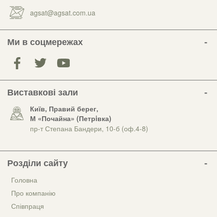
agsat@agsat.com.ua
Ми в соцмережах
Виставкові зали
Київ, Правий берег,
М «Почайна» (Петрiвка)
пр-т Степана Бандери, 10-б (оф.4-8)
Розділи сайту
Головна
Про компанію
Співпраця