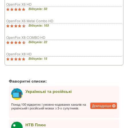
OpenFox X6 HD
Відгуків: 50
OpenFox X6 Metal Combo HD
Відгуків: 103
OpenFox X8 COMBO HD
Відгуків: 22
OpenFox X8 HD
Відгуків: 15
Фаворитні списки:
Українські та російські
Понад 100 відкритих і умовно-кодованих каналів на
Докладніше
українській і російській мовах з 3-х супутників.
НТВ Плюс