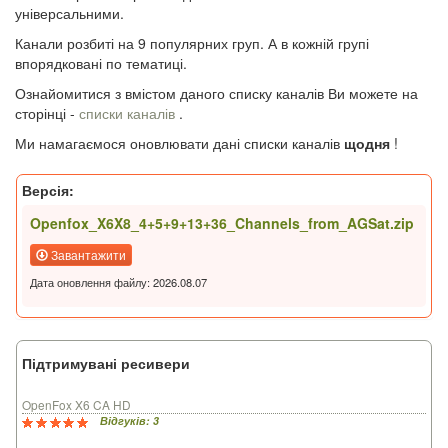
універсальними.
Канали розбиті на 9 популярних груп. А в кожній групі
впорядковані по тематиці.
Ознайомитися з вмістом даного списку каналів Ви можете на
сторінці -
списки каналів
.
Ми намагаємося оновлювати дані списки каналів
щодня
!
Версія:
Openfox_X6X8_4+5+9+13+36_Channels_from_AGSat.zip
Завантажити
Дата оновлення файлу: 2026.08.07
Підтримувані ресивери
OpenFox X6 CA HD
Відгуків: 3