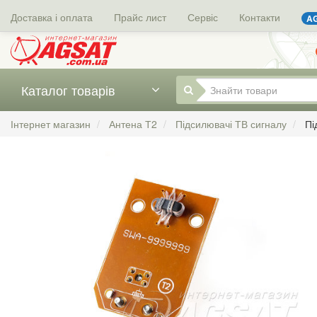
Доставка і оплата
Прайс лист
Сервіс
Контакти
AG
Каталог товарів
Інтернет магазин
Антена Т2
Підсилювачі ТВ сигналу
Пі