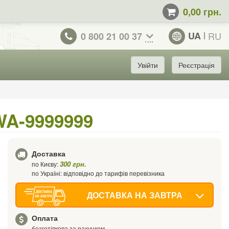
0,00 грн.
UA
RU
0 800 21 00 37
Увійти
Реєстрація
WA-9999999
Доставка
300 грн.
по Києву:
по Україні: відповідно до тарифів перевізника
ДОСТАВКА НА ЗАВТРА
Оплата
безготівкова за рахунком