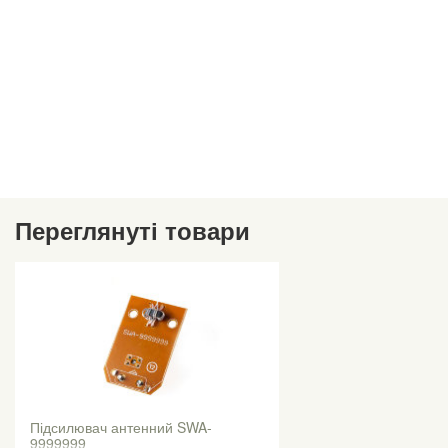
Переглянуті товари
Підсилювач антенний SWA-
9999999