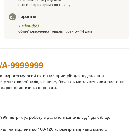
готівкою при отриманні товару
Гарантія
1 місяці(в)
обмін/повернення товарів протягом 14 днів
WA-9999999
широкосмуговий активний пристрій для підсилення
ни різних виробників, які передбачають можливість використання
 характеристики та переваги:
підтримує роботу в діапазоні каналів від 1 до 69, що
нал на відстань до 100-120 кілометрів від найближчого