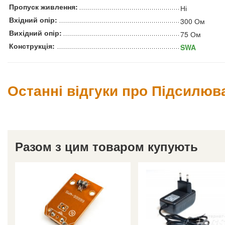
Пропуск живлення:
Ні
Вхідний опір:
300 Ом
Вихідний опір:
75 Ом
Конструкція:
SWA
Останні відгуки про Підсилюв
Разом з цим товаром купують