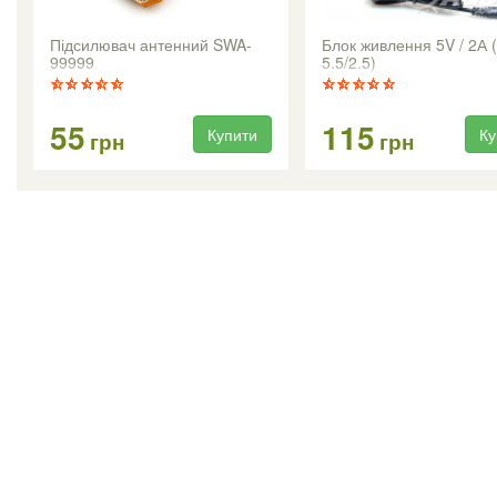
Підсилювач антенний SWA-
Блок живлення 5V / 2А 
99999
5.5/2.5)
55
115
Купити
Ку
грн
грн