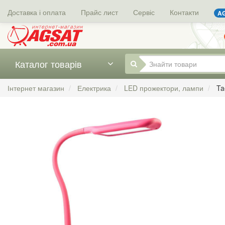
Доставка і оплата
Прайс лист
Сервіс
Контакти
AG
Каталог товарів
Інтернет магазин
Електрика
LED прожектори, лампи
Ta