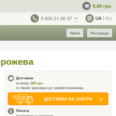
0,00 грн.
UA
RU
0 800 21 00 37
Увійти
Реєстрація
, рожева
Доставка
300 грн.
по Києву:
по Україні: відповідно до тарифів перевізника
ДОСТАВКА НА ЗАВТРА
Оплата
безготівкова за рахунком