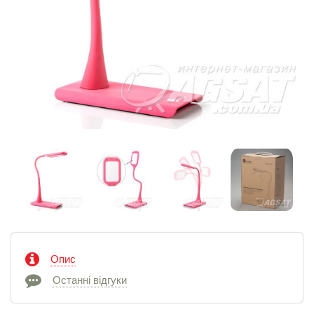
Опис
Останні відгуки