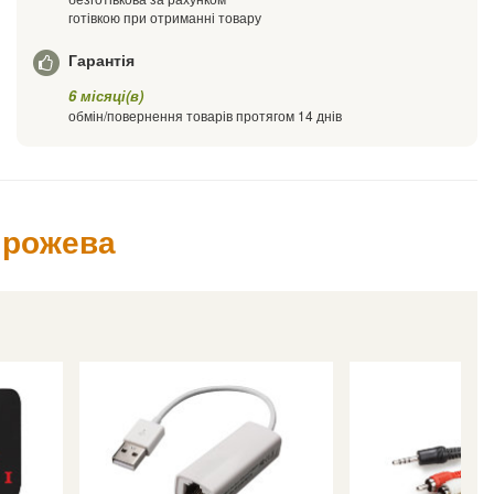
готівкою при отриманні товару
Гарантія
6 місяці(в)
обмін/повернення товарів протягом 14 днів
, рожева