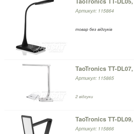
TaoTronics TT-DL05,
Артикул: 115864
товар без відгуків
TaoTronics TT-DL07,
Артикул: 115865
2 відгуки
TaoTronics TT-DL09,
Артикул: 115866