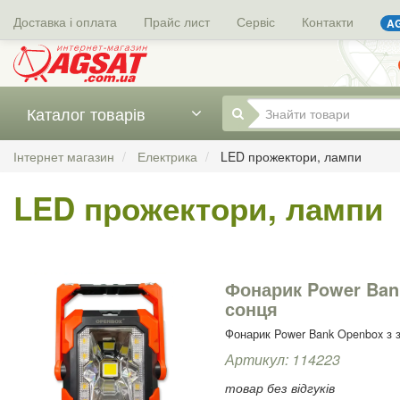
Доставка і оплата
Прайс лист
Сервіс
Контакти
AG
Каталог товарів
Інтернет магазин
Електрика
LED прожектори, лампи
LED прожектори, лампи
Фонарик Power Ban
сонця
Фонарик Power Bank Openbox з 
Артикул: 114223
товар без відгуків