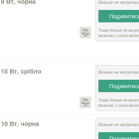
 9 Вт, чорна
Більше не випуска
Подивитись
Товар більше не випус
можливо, є схожі моде
 15 Вт, срібло
Більше не випуска
Подивитись
Товар більше не випус
можливо, є схожі моде
 10 Вт, чорна
Більше не випуска
Подивитись