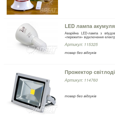
LED лампа акумуля
Аварійна LED-лампа з вбудов
«пережити» відключення електро
Артикул: 115325
товар без відгуків
Прожектор світлод
Артикул: 114760
товар без відгуків