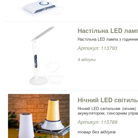
Настільна LED лам
Настільна LED лампа з годинник
Артикул: 113793
4 відгуки
Нічний LED світиль
Нічний LED світильник (нічник)
акумулятором, сенсорним управ
Артикул: 113789
товар без відгуків