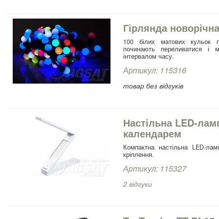
Гірлянда новорічн
100 білих матових кульок п
починають переливатися і м
інтервалом часу.
Артикул: 115316
товар без відгуків
Настільна LED-ламп
календарем
Компактна настільна LED-лам
кріплення.
Артикул: 115327
2 відгуки