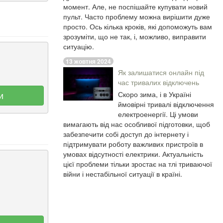
момент. Але, не поспішайте купувати новий
пульт. Часто проблему можна вирішити дуже
просто. Ось кілька кроків, які допоможуть вам
зрозуміти, що не так, і, можливо, виправити
ситуацію.
13 жовтня 2024
Як залишатися онлайн під
час тривалих відключень
и
Скоро зима, і в Україні
ймовірні тривалі відключення
електроенергії. Ці умови
вимагають від нас особливої підготовки, щоб
забезпечити собі доступ до інтернету і
підтримувати роботу важливих пристроїв в
умовах відсутності електрики. Актуальність
цієї проблеми тільки зростає на тлі триваючої
війни і нестабільної ситуації в країні.