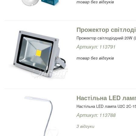
товар без відгуків
Прожектор світлод
Прожектор світлодіодний 20W (L
Артикул: 113791
товар без відгуків
Настільна LED лам
Настільна LED лампа U2C 2C-15
Артикул: 113788
3 відгуки