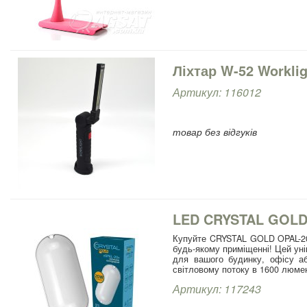
Ліхтар W-52 Workli
Артикул: 116012
товар без відгуків
LED CRYSTAL GOLD 
Купуйте CRYSTAL GOLD OPAL-20 
будь-якому приміщенні! Цей ун
для вашого будинку, офісу аб
світловому потоку в 1600 люмен 
Артикул: 117243