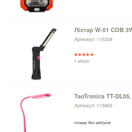
Ліхтар W-51 COB 3W
Артикул: 115328
1 відгук
TaoTronics TT-DL05,
Артикул: 115863
товар без відгуків