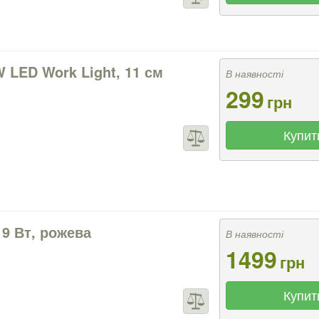
 LED Work Light, 11 см
В наявності
299
грн
Купит
 9 Вт, рожева
В наявності
1499
грн
Купит