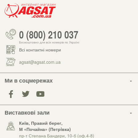
0 (800) 210 037
Безкоштовно для всіх номерів по Україні
Всі контактні номери
agsat@agsat.com.ua
Ми в соцмережах
Виставкові зали
Київ, Правий берег,
М «Почайна» (Петрiвка)
пр-т Степана Бандери, 10-б (оф.4-8)