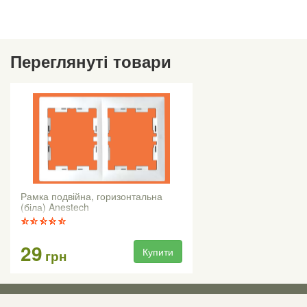
Переглянуті товари
Рамка подвійна, горизонтальна
(біла) Anestech
29
Купити
грн