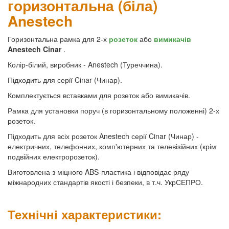
горизонтальна (біла)
Anestech
Горизонтальна рамка для 2-х
розеток
або
вимикачів
Anestech Cinar
.
Колір-білий, виробник - Anestech (Туреччина).
Підходить для серії Cinar (Чинар).
Комплектується вставками для розеток або вимикачів.
Рамка для установки поруч (в горизонтальному положенні) 2-х
розеток.
Підходить для всіх розеток Anestech серії Cinar (Чинар) -
електричних, телефонних, комп'ютерних та телевізійних (крім
подвійних електророзеток).
Виготовлена з міцного ABS-пластика і відповідає ряду
міжнародних стандартів якості і безпеки, в т.ч. УкрСЕПРО.
Технічні характеристики: