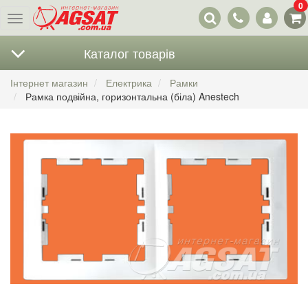
0
Наші
Меню
контакти
Каталог товарів
Інтернет магазин
Електрика
Рамки
Рамка подвійна, горизонтальна (біла) Anestech