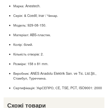
Марка: Anestech.
Серія: & Ccedil; inar / Чинар.
Модель: 929-08-150.
Матеріал: ABS-пластик.
Колір: білий.
Кількість отворів: 2.
Розміри: 158 x 81 mm.
Виробник: ANES Anadolu Elektrik San. ve Tic. Ltd.Şti.,
Стамбул, Туреччина.
Сертифікація: УкрСЕПРО, СE, TSE, PCT, ISO9001: 2000
Схожі товари