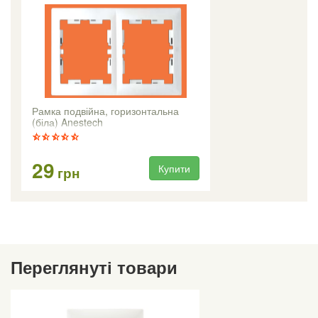
Рамка подвійна, горизонтальна
(біла) Anestech
29
Купити
грн
Переглянуті товари