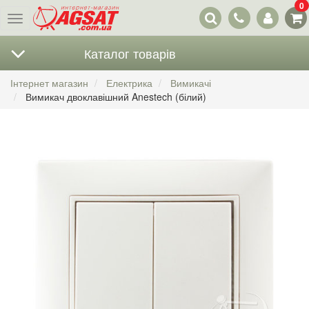
0
Наші
Меню
контакти
Каталог товарів
Інтернет магазин
Електрика
Вимикачі
Вимикач двоклавішний Anestech (білий)