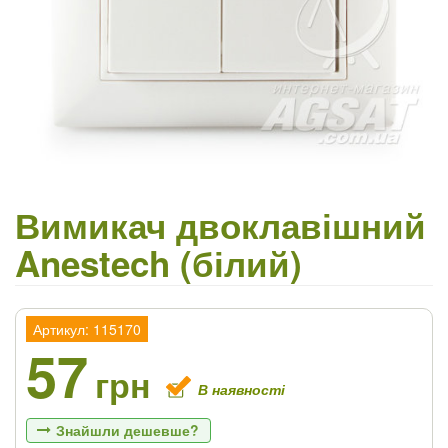
Вимикач двоклавішний
Anestech (білий)
Артикул: 115170
57
грн
В наявності
Знайшли дешевше?