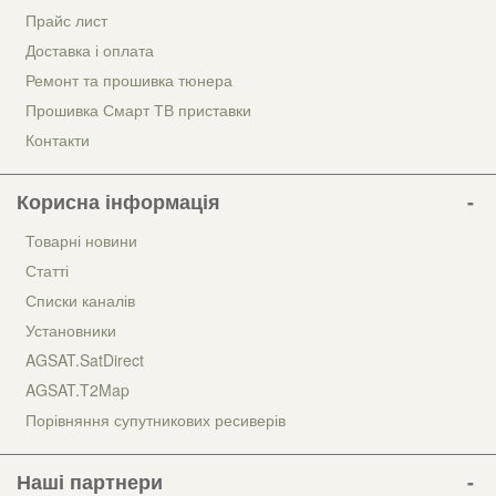
Прайс лист
Доставка і оплата
Ремонт та прошивка тюнера
Прошивка Смарт ТВ приставки
Контакти
Корисна інформація
Товарні новини
Статті
Списки каналів
Установники
AGSAT.SatDirect
AGSAT.T2Map
Порівняння супутникових ресиверів
Наші партнери