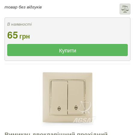
товар без відгуків
В наявності
65
грн
Купити
Вимикач двоклавішний прохідний