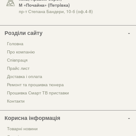
М «Почайна» (Петрiвка)
пр-т Степана Бандери, 10-б (оф.4-8)
Розділи сайту
Головна
Про компанію
Співпраця
Прайс лист
Доставка і оплата
Ремонт та прошивка тюнера
Прошивка Смарт ТВ приставки
Контакти
Корисна інформація
Товарні новини