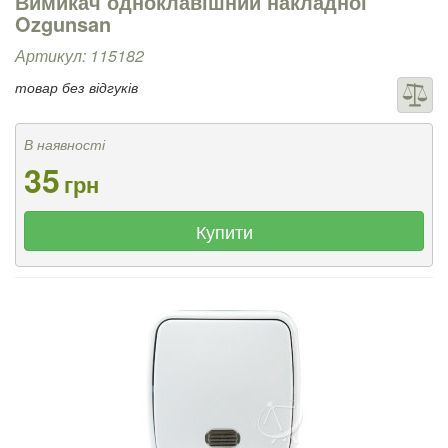
Вимикач одноклавішний накладної
Ozgunsan
Артикул: 115182
товар без відгуків
В наявності
35
грн
Купити