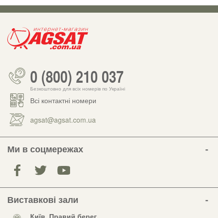
0 (800) 210 037
Безкоштовно для всіх номерів по Україні
Всі контактні номери
agsat@agsat.com.ua
Ми в соцмережах
Виставкові зали
Київ, Правий берег,